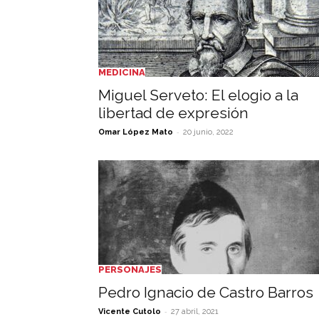
MEDICINA
Miguel Serveto: El elogio a la
libertad de expresión
-
Omar López Mato
20 junio, 2022
PERSONAJES
Pedro Ignacio de Castro Barros
-
Vicente Cutolo
27 abril, 2021