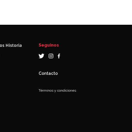
s Historia
Seguinos
a
Contacto
Términos y condiciones