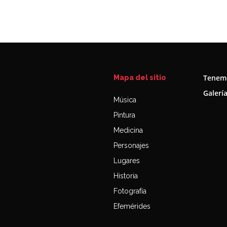
Tenemo
Mapa del sitio
Galerí
Música
Pintura
Medicina
Personajes
Lugares
Historia
Fotografía
Efemérides