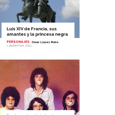
Luis XIV de Francia, sus
amantes y la princesa negra
PERSONAJES
-
Omar López Mato
1 septiembre, 2023