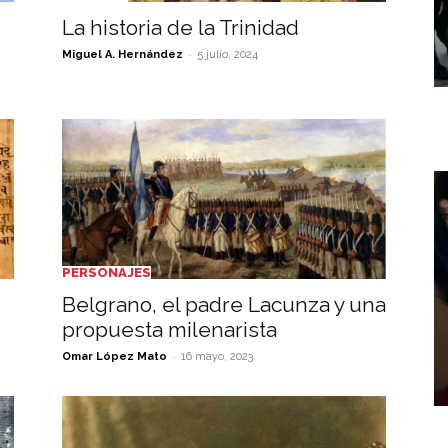
La historia de la Trinidad
-
Miguel A. Hernández
5 julio, 2024
PERSONAJES
Belgrano, el padre Lacunza y una
propuesta milenarista
-
Omar López Mato
16 mayo, 2023