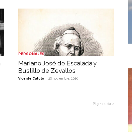
PERSONAJES
a
Mariano José de Escalada y
Bustillo de Zevallos
-
Vicente Cutolo
26 noviembre, 2020
Página 1 de 2