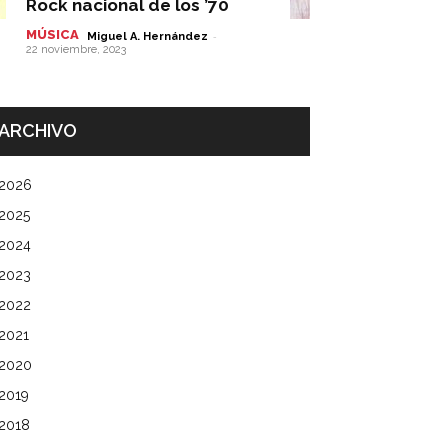
Rock nacional de los ’70
MÚSICA
-
Miguel A. Hernández
22 noviembre, 2023
ARCHIVO
2026
2025
2024
2023
2022
2021
2020
2019
2018