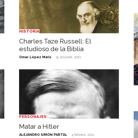
HISTORIA
Charles Taze Russell: El
estudioso de la Biblia
-
Omar López Mato
31 octubre, 2021
PERSONAJES
Matar a Hitler
-
ALEJANDRO SIMÓN PARTAL
4 febrero, 2021