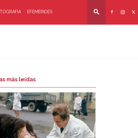
TOGRAFIA
EFEMÉRIDES
as más leídas