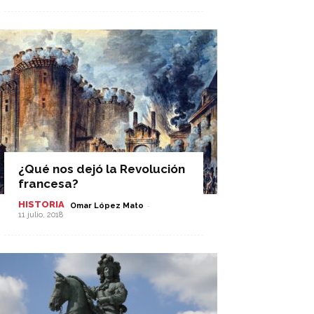
¿Qué nos dejó la Revolución
francesa?
HISTORIA
-
Omar López Mato
11 julio, 2018