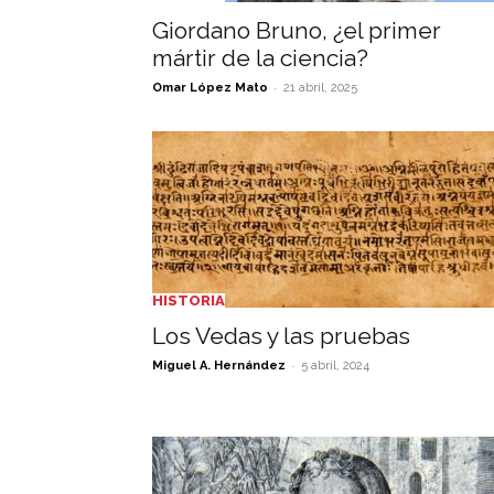
Giordano Bruno, ¿el primer
mártir de la ciencia?
-
Omar López Mato
21 abril, 2025
HISTORIA
Los Vedas y las pruebas
-
Miguel A. Hernández
5 abril, 2024