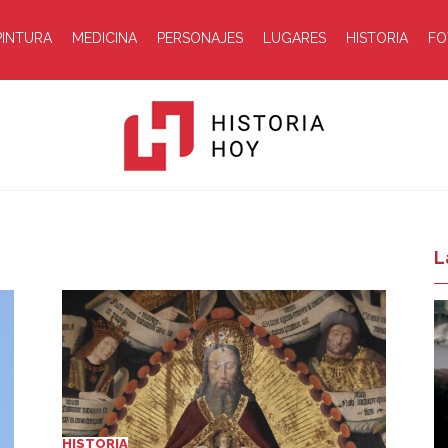
PINTURA
MEDICINA
PERSONAJES
LUGARES
HISTORIA
FO
Historia
L
Hoy
HISTORIA