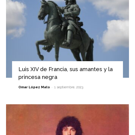
Luis XIV de Francia, sus amantes y la
princesa negra
-
Omar López Mato
1 septiembre, 2023