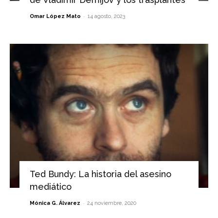
-
Omar López Mato
14 agosto, 2023
Ted Bundy: La historia del asesino
mediático
-
Mónica G. Álvarez
24 noviembre, 2020