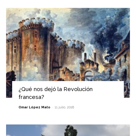
¿Qué nos dejó la Revolución
francesa?
-
Omar López Mato
11 julio, 2018