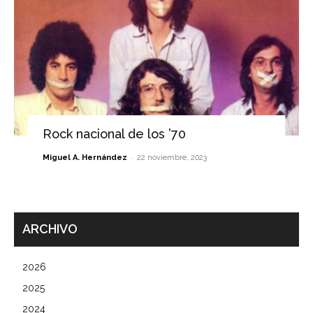
Rock nacional de los ’70
-
Miguel A. Hernández
22 noviembre, 2023
ARCHIVO
2026
2025
2024