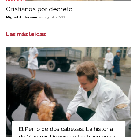
Cristianos por decreto
-
Miguel A. Hernández
3 julio, 2022
Las más leídas
El Perro de dos cabezas: La historia
de Vladímir Démijov y los trasplantes