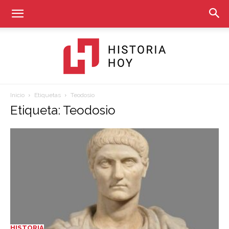
Inicio
Etiquetas
Teodosio
Historia
Etiqueta: Teodosio
Hoy
HISTORIA