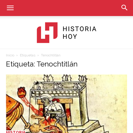
Inicio
Etiquetas
Tenochtitlán
Historia
Etiqueta: Tenochtitlán
Hoy
HISTORIA