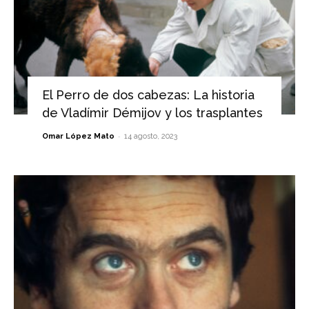
El Perro de dos cabezas: La historia
de Vladímir Démijov y los trasplantes
-
Omar López Mato
14 agosto, 2023