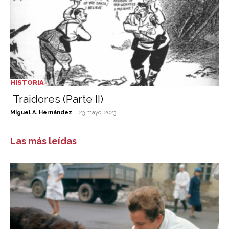
HISTORIA
Traidores (Parte II)
-
Miguel A. Hernández
23 mayo, 2023
Las más leídas