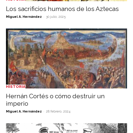
Los sacrificios humanos de los Aztecas
-
Miguel A. Hernández
30 julio, 2025
HISTORIA
Hernán Cortés o cómo destruir un
imperio
-
Miguel A. Hernández
28 febrero, 2024