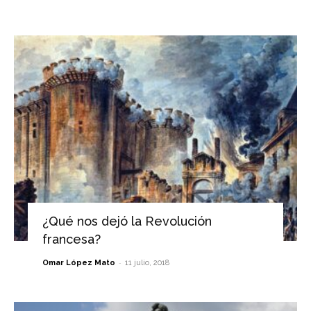
¿Qué nos dejó la Revolución
francesa?
-
Omar López Mato
11 julio, 2018