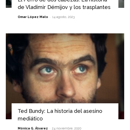
de Vladímir Démijov y los trasplantes
-
Omar López Mato
14 agosto, 2023
Ted Bundy: La historia del asesino
mediático
-
Mónica G. Álvarez
24 noviembre, 2020