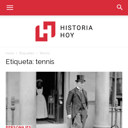
Inicio
Etiquetas
Tennis
Historia
Etiqueta: tennis
Hoy
PERSONAJES