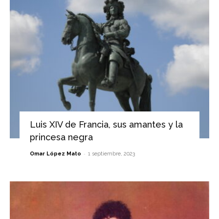
Luis XIV de Francia, sus amantes y la
princesa negra
-
Omar López Mato
1 septiembre, 2023