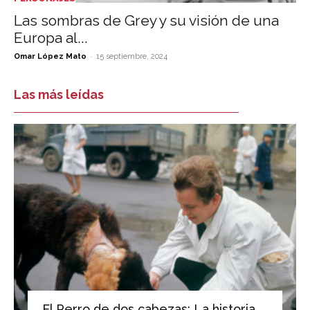
Las sombras de Grey y su visión de una
Europa al...
-
Omar López Mato
15 septiembre, 2024
Las más leídas
El Perro de dos cabezas: La historia