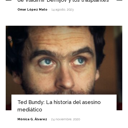
-
Omar López Mato
14 agosto, 2023
Ted Bundy: La historia del asesino
mediático
-
Mónica G. Álvarez
24 noviembre, 2020