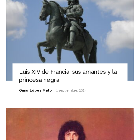
Luis XIV de Francia, sus amantes y la
princesa negra
-
Omar López Mato
1 septiembre, 2023