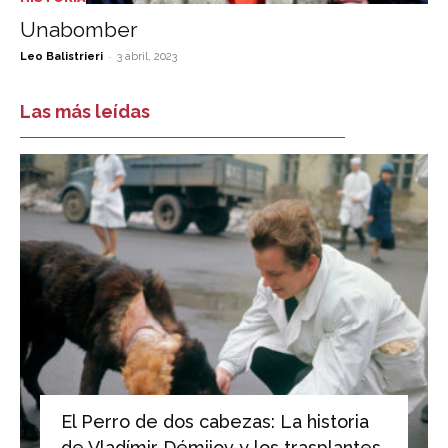
Unabomber
-
Leo Balistrieri
3 abril, 2023
Las más leídas
El Perro de dos cabezas: La historia
de Vladímir Démijov y los trasplantes