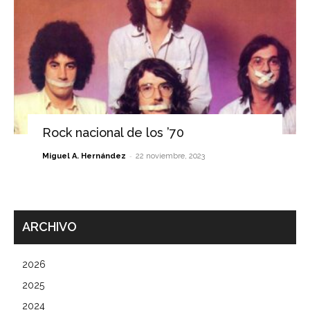
Rock nacional de los ’70
-
Miguel A. Hernández
22 noviembre, 2023
ARCHIVO
2026
2025
2024