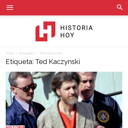
Inicio
Etiquetas
Ted Kaczynski
Historia
Etiqueta: Ted Kaczynski
Hoy
HISTORIA