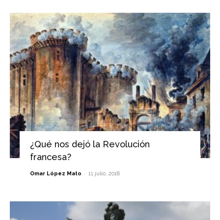
¿Qué nos dejó la Revolución
francesa?
-
Omar López Mato
11 julio, 2018