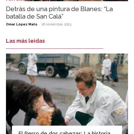
Detrás de una pintura de Blanes: “La
batalla de San Calá”
-
Omar López Mato
16 noviembre, 2023
Las más leídas
El Perro de dos cabezas: La historia