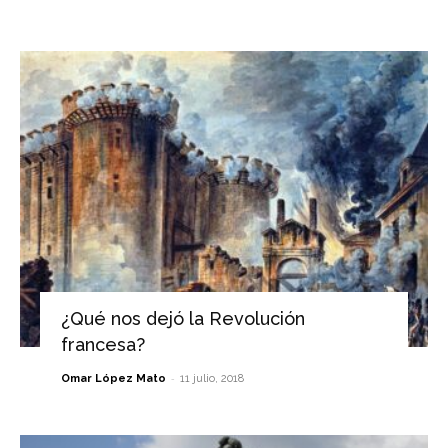
¿Qué nos dejó la Revolución
francesa?
-
Omar López Mato
11 julio, 2018