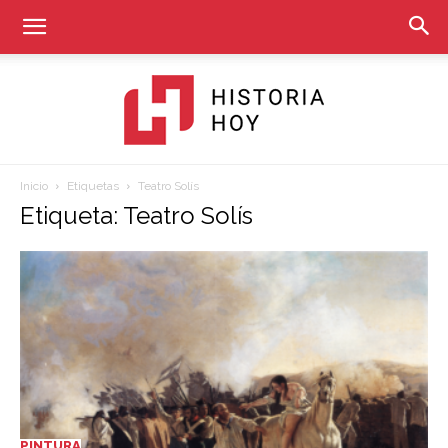
Inicio
Etiquetas
Teatro Solís
Historia
Etiqueta: Teatro Solís
Hoy
PINTURA