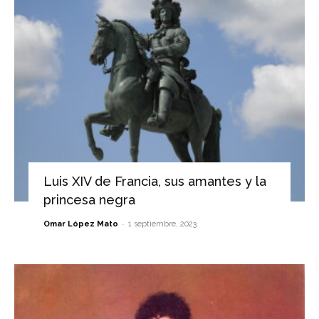
Luis XIV de Francia, sus amantes y la
princesa negra
-
Omar López Mato
1 septiembre, 2023