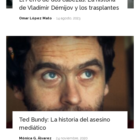
de Vladímir Démijov y los trasplantes
-
Omar López Mato
14 agosto, 2023
Ted Bundy: La historia del asesino
mediático
-
Mónica G. Álvarez
24 noviembre, 2020