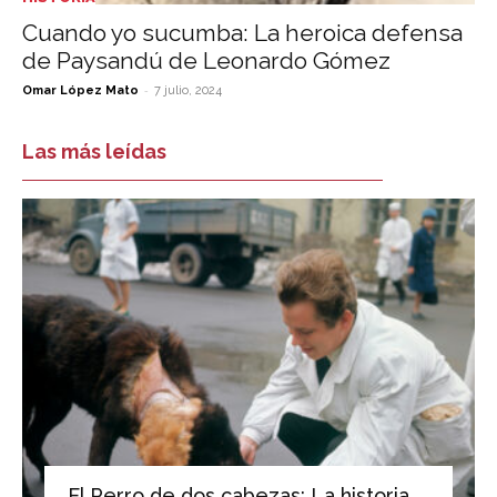
Cuando yo sucumba: La heroica defensa
de Paysandú de Leonardo Gómez
-
Omar López Mato
7 julio, 2024
Las más leídas
El Perro de dos cabezas: La historia