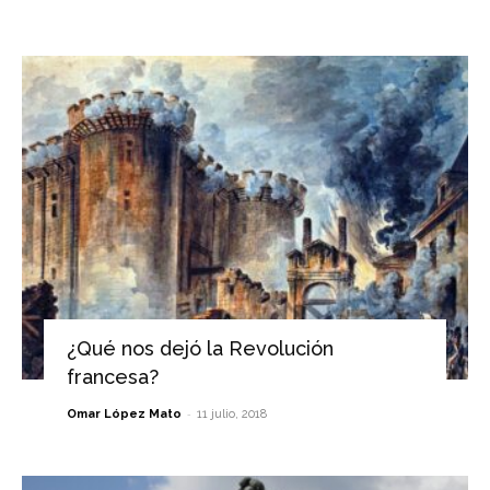
¿Qué nos dejó la Revolución
francesa?
-
Omar López Mato
11 julio, 2018