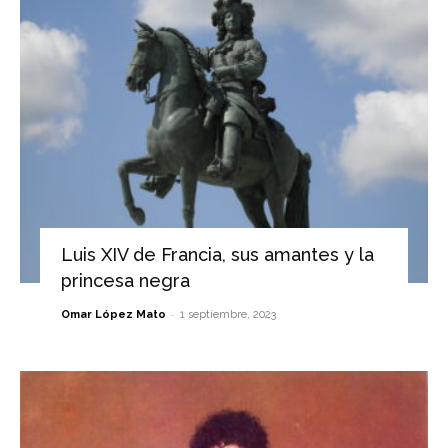
Luis XIV de Francia, sus amantes y la
princesa negra
-
Omar López Mato
1 septiembre, 2023