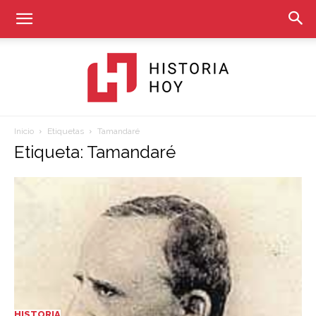
Inicio
Etiquetas
Tamandaré
Historia
Etiqueta: Tamandaré
Hoy
HISTORIA