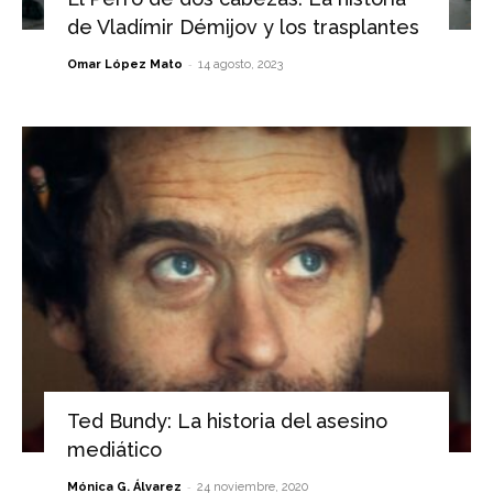
de Vladímir Démijov y los trasplantes
-
Omar López Mato
14 agosto, 2023
Ted Bundy: La historia del asesino
mediático
-
Mónica G. Álvarez
24 noviembre, 2020