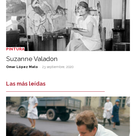
PINTURA
Suzanne Valadon
-
Omar López Mato
23 septiembre, 2020
Las más leídas