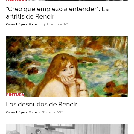
“Creo que empiezo a entender”: La
artritis de Renoir
-
Omar López Mato
14 diciembre, 2023
PINTURA
Los desnudos de Renoir
-
Omar López Mato
28 enero, 2021