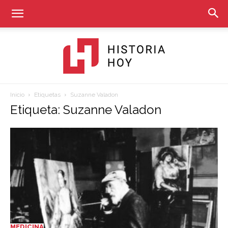
Inicio
Etiquetas
Suzanne Valadon
Historia
Etiqueta: Suzanne Valadon
Hoy
MEDICINA