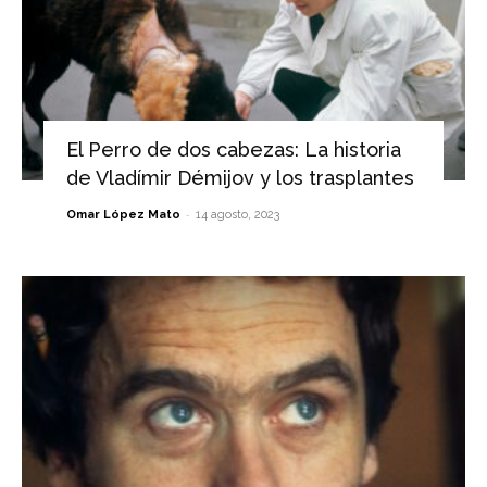
El Perro de dos cabezas: La historia
de Vladímir Démijov y los trasplantes
-
Omar López Mato
14 agosto, 2023