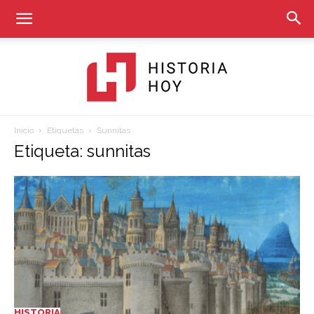
Inicio
Etiquetas
Sunnitas
Historia
Etiqueta: sunnitas
Hoy
HISTORIA