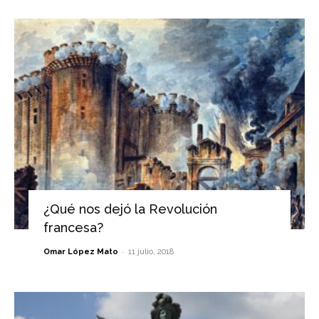
¿Qué nos dejó la Revolución
francesa?
-
Omar López Mato
11 julio, 2018