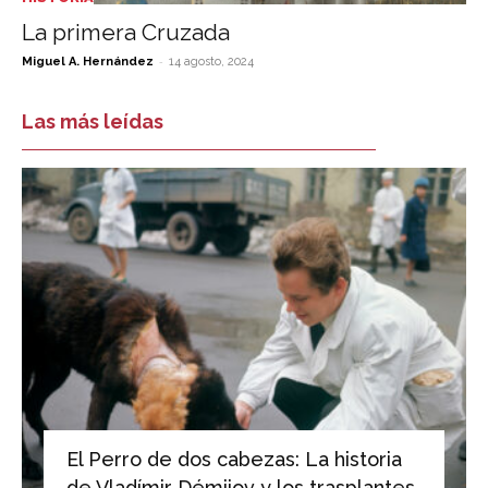
La primera Cruzada
-
Miguel A. Hernández
14 agosto, 2024
Las más leídas
El Perro de dos cabezas: La historia
de Vladímir Démijov y los trasplantes