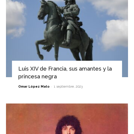
Luis XIV de Francia, sus amantes y la
princesa negra
-
Omar López Mato
1 septiembre, 2023