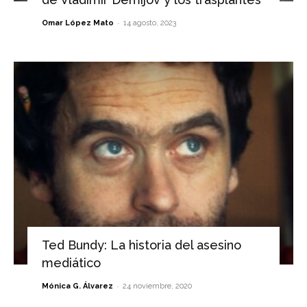
-
Omar López Mato
14 agosto, 2023
Ted Bundy: La historia del asesino
mediático
-
Mónica G. Álvarez
24 noviembre, 2020