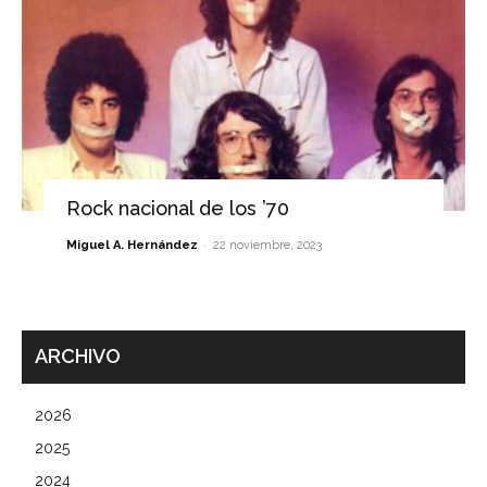
Rock nacional de los ’70
-
Miguel A. Hernández
22 noviembre, 2023
ARCHIVO
2026
2025
2024