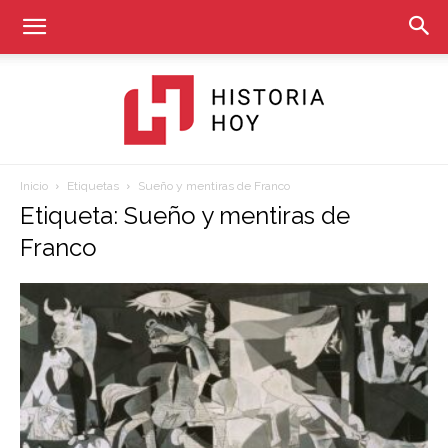
Inicio
Etiquetas
Sueño y mentiras de Franco
Historia
Etiqueta: Sueño y mentiras de
Franco
Hoy