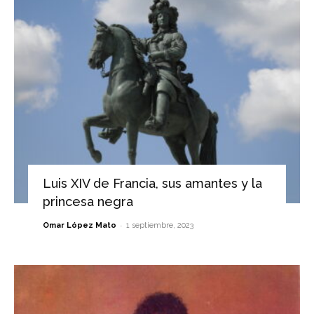
Luis XIV de Francia, sus amantes y la
princesa negra
-
Omar López Mato
1 septiembre, 2023