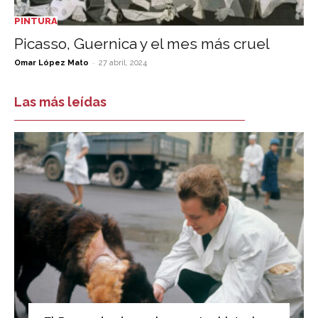
PINTURA
Picasso, Guernica y el mes más cruel
-
Omar López Mato
27 abril, 2024
Las más leídas