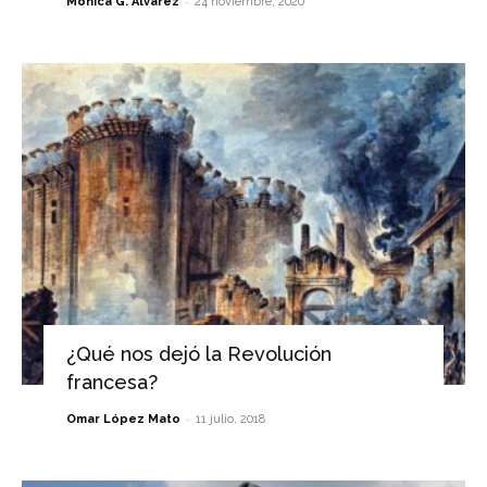
-
Mónica G. Álvarez
24 noviembre, 2020
¿Qué nos dejó la Revolución
francesa?
-
Omar López Mato
11 julio, 2018