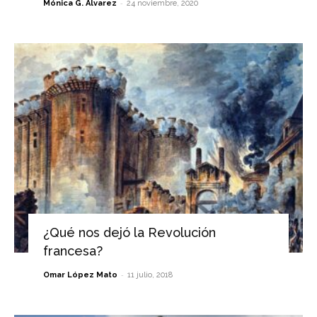
-
Mónica G. Álvarez
24 noviembre, 2020
¿Qué nos dejó la Revolución
francesa?
-
Omar López Mato
11 julio, 2018