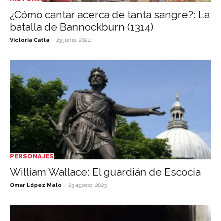
¿Cómo cantar acerca de tanta sangre?: La
batalla de Bannockburn (1314)
-
Victoria Catta
23 junio, 2024
PERSONAJES
William Wallace: El guardián de Escocia
-
Omar López Mato
23 agosto, 2023