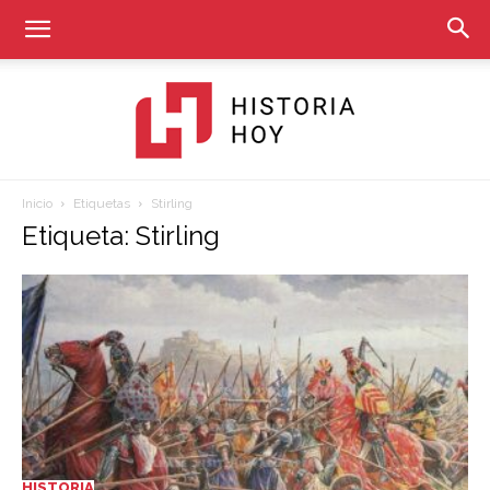
Inicio
Etiquetas
Stirling
Historia
Etiqueta: Stirling
Hoy
HISTORIA