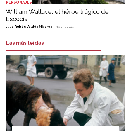
PERSONAJES
William Wallace, el héroe trágico de
Escocia
-
Julio Rubén Valdés Miyares
3 abril, 2021
Las más leídas