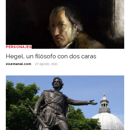
PERSONAJES
Hegel, un filósofo con dos caras
-
xlsemanal.com
27 agosto, 2021