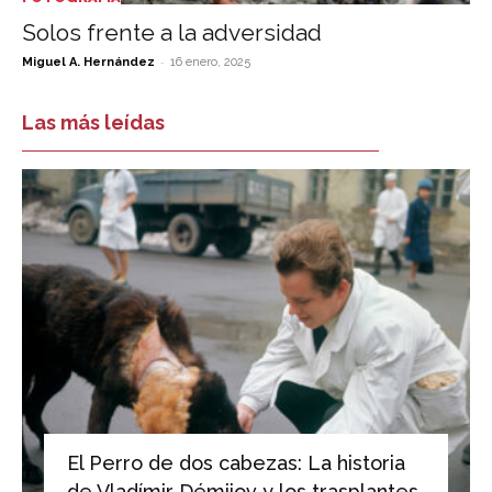
Solos frente a la adversidad
-
Miguel A. Hernández
16 enero, 2025
Las más leídas
El Perro de dos cabezas: La historia
de Vladímir Démijov y los trasplantes