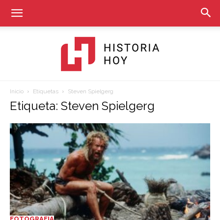
Inicio
Etiquetas
Steven Spielgerg
Historia
Etiqueta: Steven Spielgerg
Hoy
FOTOGRAFIA