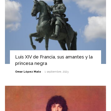
Luis XIV de Francia, sus amantes y la
princesa negra
-
Omar López Mato
1 septiembre, 2023