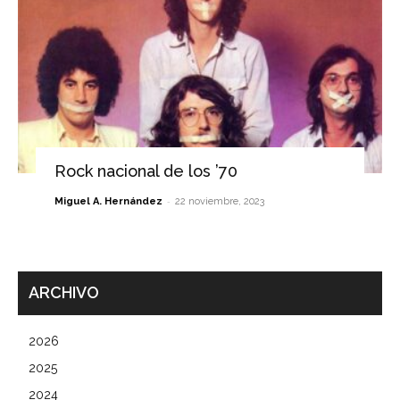
Rock nacional de los ’70
-
Miguel A. Hernández
22 noviembre, 2023
ARCHIVO
2026
2025
2024