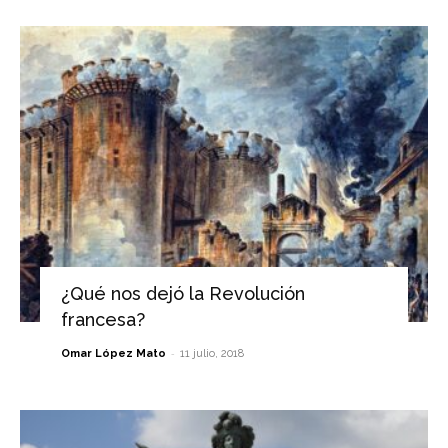
¿Qué nos dejó la Revolución
francesa?
-
Omar López Mato
11 julio, 2018