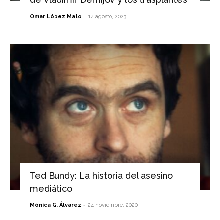
-
Omar López Mato
14 agosto, 2023
Ted Bundy: La historia del asesino
mediático
-
Mónica G. Álvarez
24 noviembre, 2020