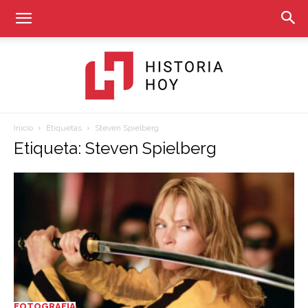
Inicio
Etiquetas
Steven Spielberg
Historia
Etiqueta: Steven Spielberg
Hoy
FOTOGRAFIA