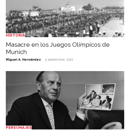
HISTORIA
Masacre en los Juegos Olímpicos de
Munich
-
Miguel A. Hernández
5 septiembre, 2022
PERSONAJES