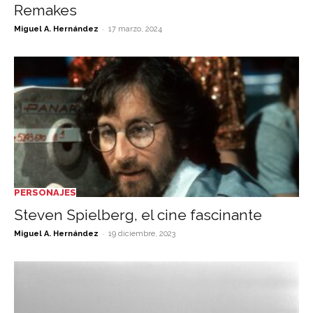
Remakes
-
Miguel A. Hernández
17 marzo, 2024
PERSONAJES
Steven Spielberg, el cine fascinante
-
Miguel A. Hernández
19 diciembre, 2023