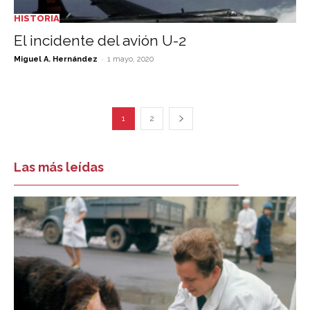
HISTORIA
El incidente del avión U-2
-
Miguel A. Hernández
1 mayo, 2020
1
2
Las más leídas