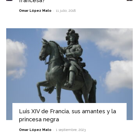
francesa?
-
Omar López Mato
11 julio, 2018
Luis XIV de Francia, sus amantes y la
princesa negra
-
Omar López Mato
1 septiembre, 2023