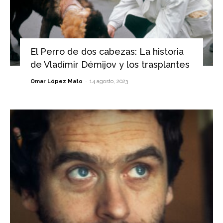
El Perro de dos cabezas: La historia
de Vladímir Démijov y los trasplantes
-
Omar López Mato
14 agosto, 2023