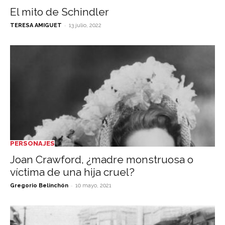
El mito de Schindler
-
TERESA AMIGUET
13 julio, 2022
PERSONAJES
Joan Crawford, ¿madre monstruosa o
víctima de una hija cruel?
-
Gregorio Belinchón
10 mayo, 2021