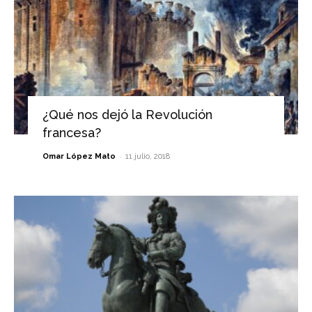
¿Qué nos dejó la Revolución
francesa?
-
Omar López Mato
11 julio, 2018