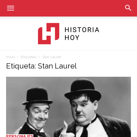
Inicio
Etiquetas
Stan Laurel
Historia
Etiqueta: Stan Laurel
Hoy
PERSONAJES