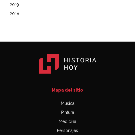
2019
2018
Mapa del sitio
Música
Pintura
Medicina
Personajes