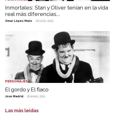
Inmortales: Stan y Oliver tenían en la vida
real más diferencias...
-
Omar López Mato
16 junio, 2023
PERSONAJES
El gordo y El flaco
-
Jose Madrid
18 enero, 2021
Las más leídas