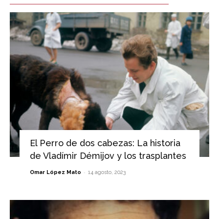
El Perro de dos cabezas: La historia
de Vladímir Démijov y los trasplantes
-
Omar López Mato
14 agosto, 2023