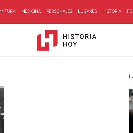
PINTURA
MEDICINA
PERSONAJES
LUGARES
HISTORIA
FO
Historia
L
Hoy