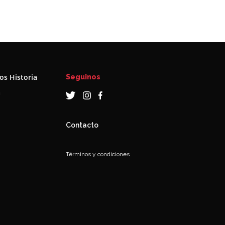
s Historia
Seguinos
a
Contacto
Términos y condiciones