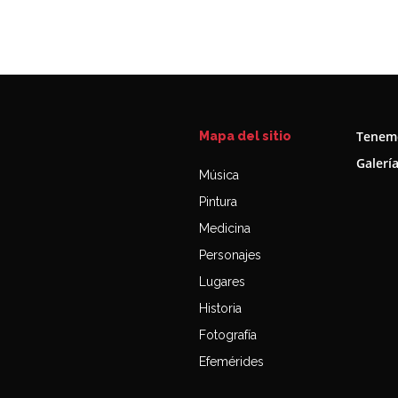
Tenemo
Mapa del sitio
Galerí
Música
Pintura
Medicina
Personajes
Lugares
Historia
Fotografía
Efemérides