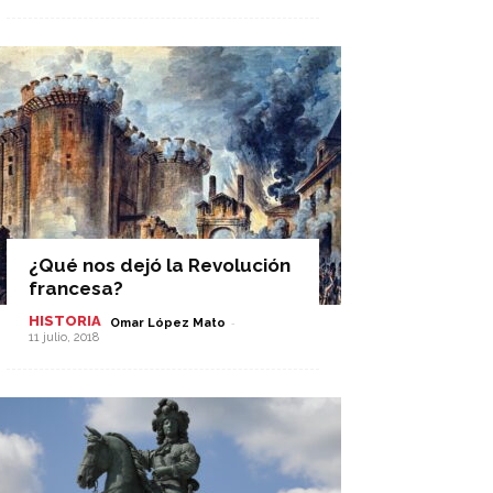
¿Qué nos dejó la Revolución
francesa?
HISTORIA
-
Omar López Mato
11 julio, 2018