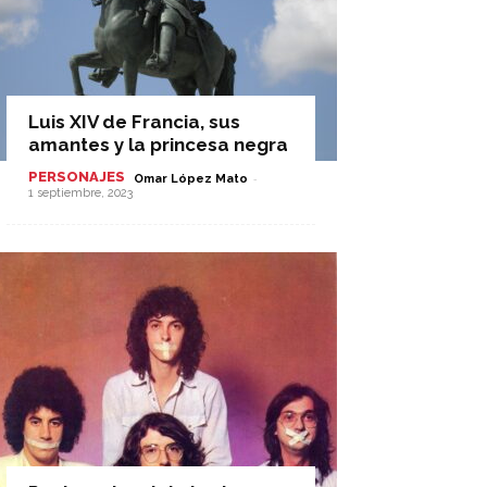
Luis XIV de Francia, sus
amantes y la princesa negra
PERSONAJES
-
Omar López Mato
1 septiembre, 2023