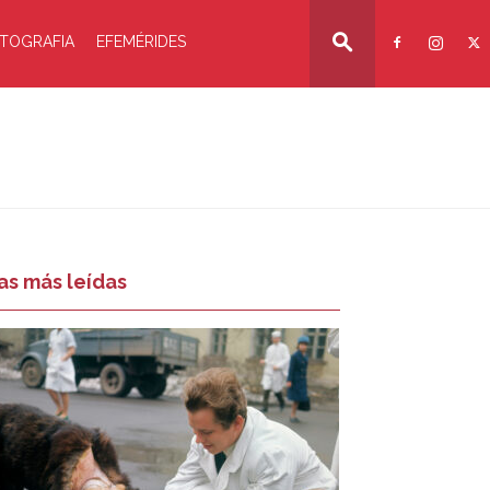
TOGRAFIA
EFEMÉRIDES
as más leídas