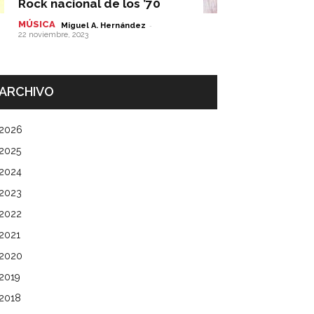
Rock nacional de los ’70
MÚSICA
-
Miguel A. Hernández
22 noviembre, 2023
ARCHIVO
2026
2025
2024
2023
2022
2021
2020
2019
2018