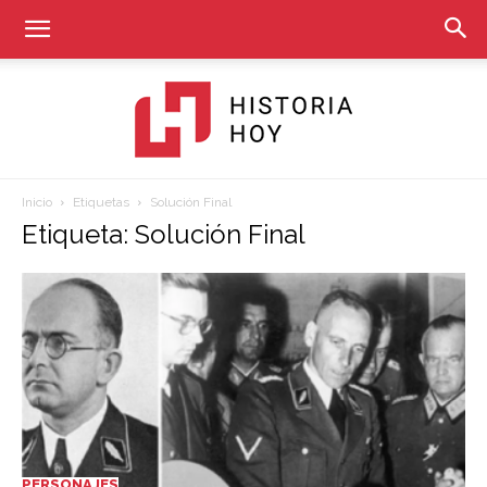
Inicio
Etiquetas
Solución Final
Historia
Etiqueta: Solución Final
Hoy
PERSONAJES