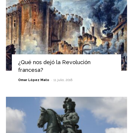
¿Qué nos dejó la Revolución
francesa?
-
Omar López Mato
11 julio, 2018