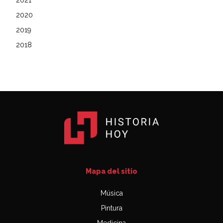
2021
2020
2019
2018
Mapa del sitio
Música
Pintura