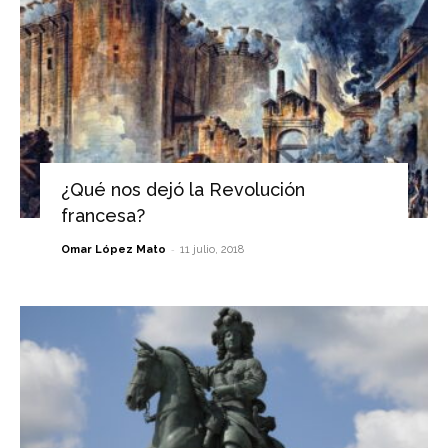
¿Qué nos dejó la Revolución
francesa?
-
Omar López Mato
11 julio, 2018