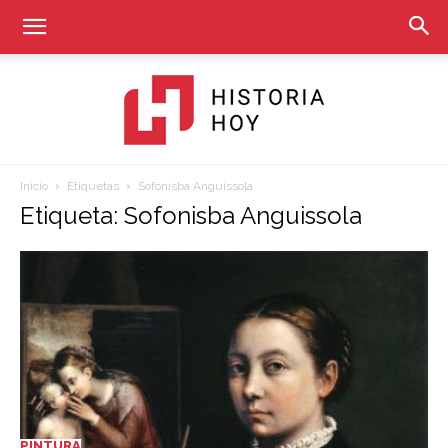
Inicio
Etiquetas
Sofonisba Anguissola
Historia
Etiqueta: Sofonisba Anguissola
Hoy
PINTURA