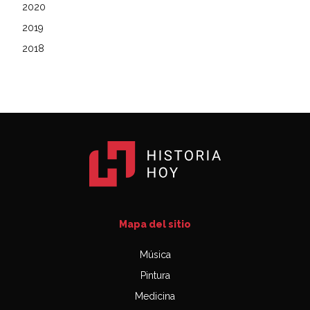
2020
2019
2018
Mapa del sitio
Música
Pintura
Medicina