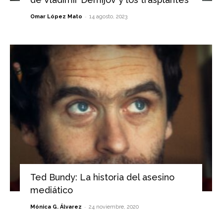
-
Omar López Mato
14 agosto, 2023
Ted Bundy: La historia del asesino
mediático
-
Mónica G. Álvarez
24 noviembre, 2020