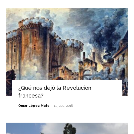
¿Qué nos dejó la Revolución
francesa?
-
Omar López Mato
11 julio, 2018