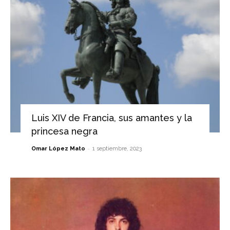
Luis XIV de Francia, sus amantes y la
princesa negra
-
Omar López Mato
1 septiembre, 2023