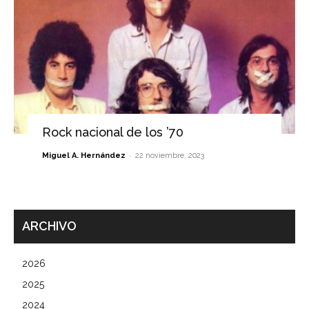
Rock nacional de los ’70
-
Miguel A. Hernández
22 noviembre, 2023
ARCHIVO
2026
2025
2024