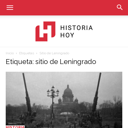
Inicio
Etiquetas
Sitio de Leningrado
Historia
Etiqueta: sitio de Leningrado
Hoy
HISTORIA