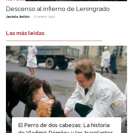
Descenso al infierno de Leningrado
-
Jacinto Antón
27 enero, 2021
Las más leídas
El Perro de dos cabezas: La historia
de Vladímir Démijov y los trasplantes