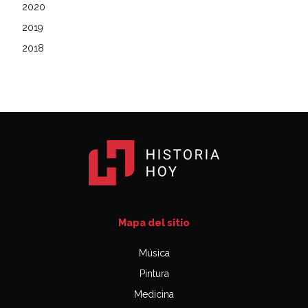
2020
2019
2018
Mapa del sitio
Música
Pintura
Medicina