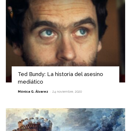
Ted Bundy: La historia del asesino
mediático
-
Mónica G. Álvarez
24 noviembre, 2020