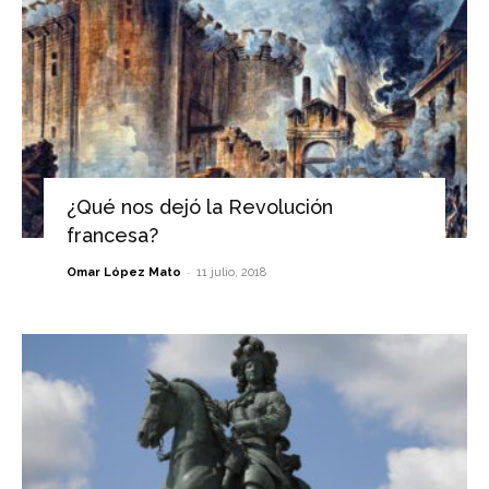
¿Qué nos dejó la Revolución
francesa?
-
Omar López Mato
11 julio, 2018