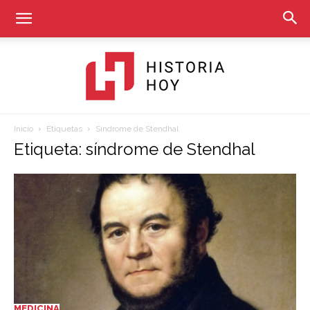
Inicio
Etiquetas
Síndrome de Stendhal
Historia
Etiqueta: síndrome de Stendhal
Hoy
MEDICINA