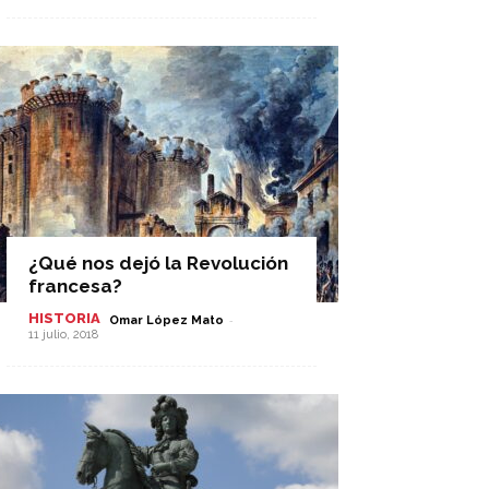
¿Qué nos dejó la Revolución
francesa?
HISTORIA
-
Omar López Mato
11 julio, 2018