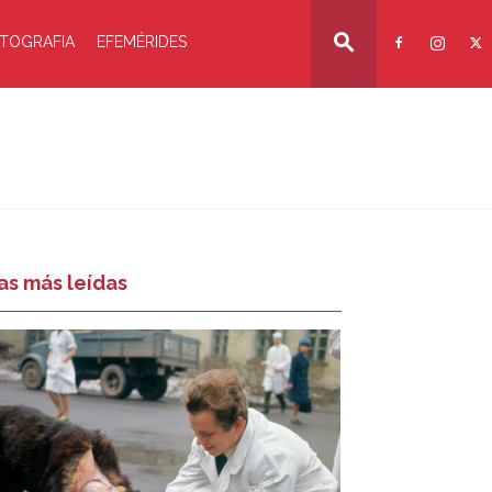
TOGRAFIA
EFEMÉRIDES
as más leídas