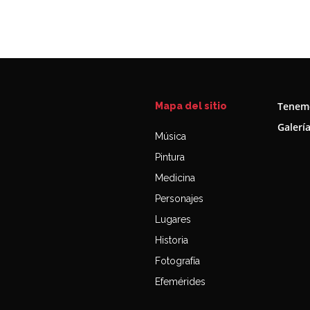
Tenemo
Mapa del sitio
Galerí
Música
Pintura
Medicina
Personajes
Lugares
Historia
Fotografía
Efemérides