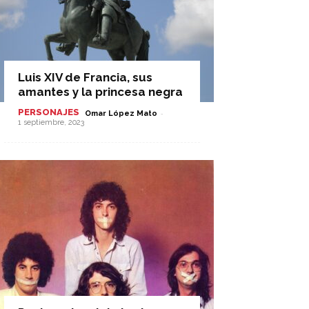
Luis XIV de Francia, sus
amantes y la princesa negra
PERSONAJES
-
Omar López Mato
1 septiembre, 2023