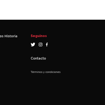
s Historia
Seguinos
a
Contacto
Términos y condiciones