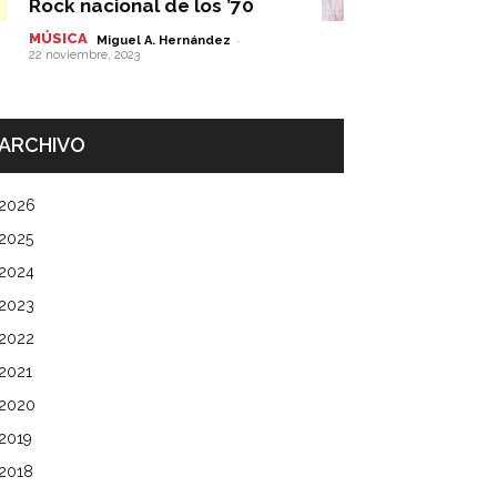
Rock nacional de los ’70
MÚSICA
-
Miguel A. Hernández
22 noviembre, 2023
ARCHIVO
2026
2025
2024
2023
2022
2021
2020
2019
2018