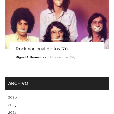
Rock nacional de los ’70
-
Miguel A. Hernández
22 noviembre, 2023
ARCHIVO
2026
2025
2024