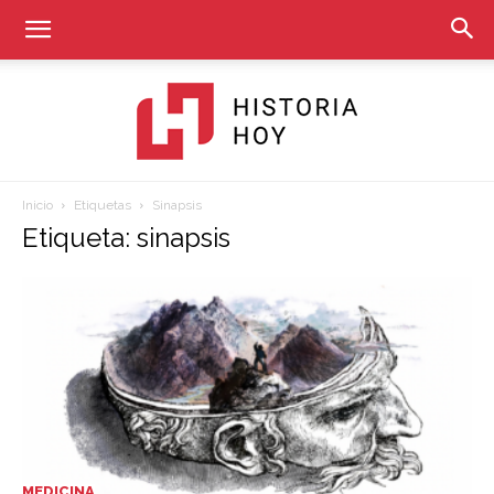
Inicio
Etiquetas
Sinapsis
Historia
Etiqueta: sinapsis
Hoy
MEDICINA