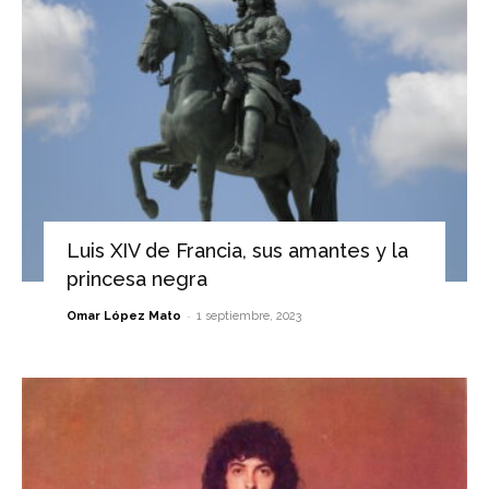
Luis XIV de Francia, sus amantes y la
princesa negra
-
Omar López Mato
1 septiembre, 2023