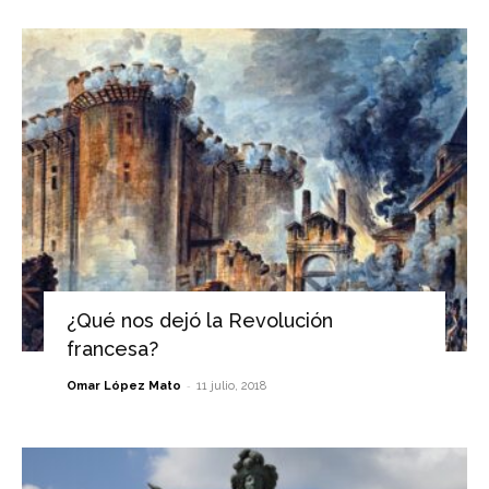
¿Qué nos dejó la Revolución
francesa?
-
Omar López Mato
11 julio, 2018