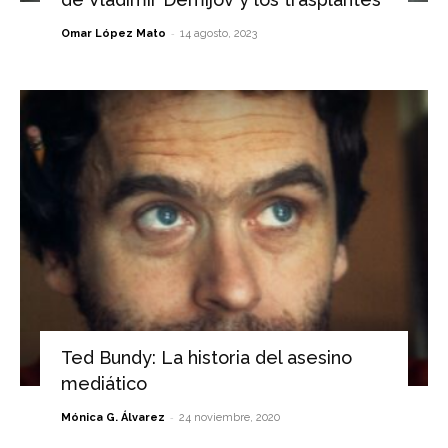
-
Omar López Mato
14 agosto, 2023
Ted Bundy: La historia del asesino
mediático
-
Mónica G. Álvarez
24 noviembre, 2020