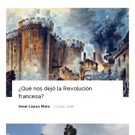
¿Qué nos dejó la Revolución
francesa?
-
Omar López Mato
11 julio, 2018