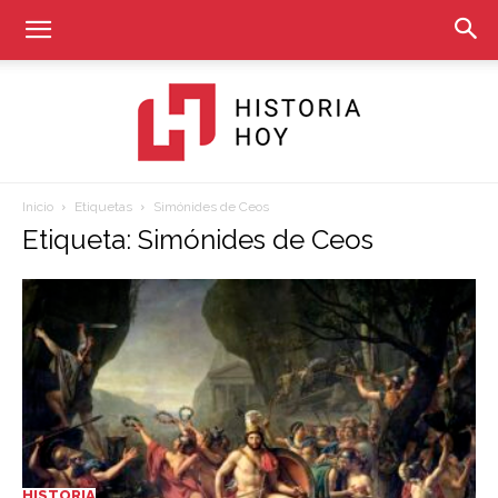
Inicio
Etiquetas
Simónides de Ceos
Historia
Etiqueta: Simónides de Ceos
Hoy
HISTORIA