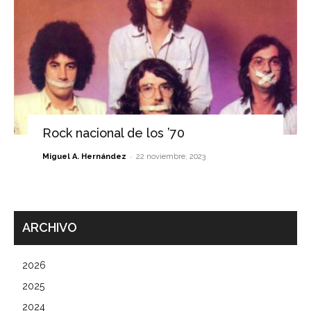
Rock nacional de los ’70
-
Miguel A. Hernández
22 noviembre, 2023
ARCHIVO
2026
2025
2024