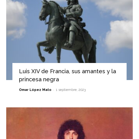
Luis XIV de Francia, sus amantes y la
princesa negra
-
Omar López Mato
1 septiembre, 2023