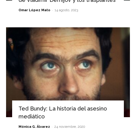
-
Omar López Mato
14 agosto, 2023
Ted Bundy: La historia del asesino
mediático
-
Mónica G. Álvarez
24 noviembre, 2020