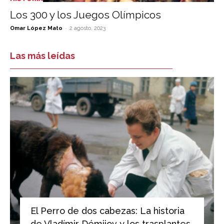
Los 300 y los Juegos Olímpicos
-
Omar López Mato
2 agosto, 2023
Las más leídas
El Perro de dos cabezas: La historia
de Vladímir Démijov y los trasplantes