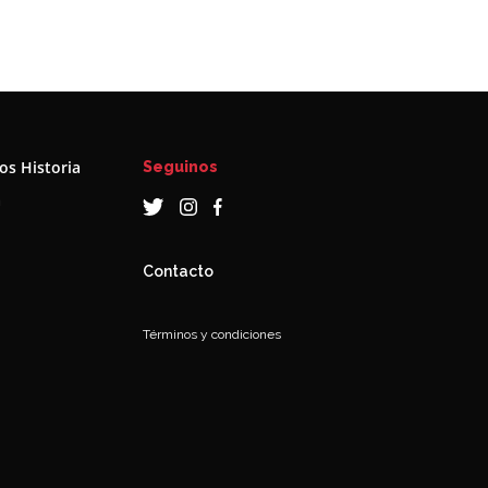
s Historia
Seguinos
a
Contacto
Términos y condiciones