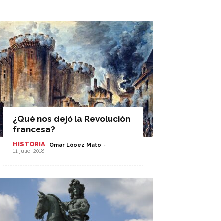
¿Qué nos dejó la Revolución
francesa?
HISTORIA
-
Omar López Mato
11 julio, 2018