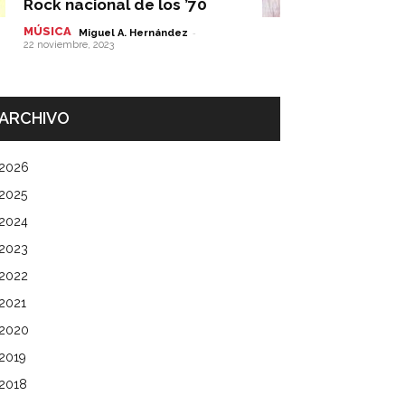
Rock nacional de los ’70
MÚSICA
-
Miguel A. Hernández
22 noviembre, 2023
ARCHIVO
2026
2025
2024
2023
2022
2021
2020
2019
2018