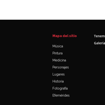
Tenemo
Mapa del sitio
Galerí
Música
Pintura
Medicina
Personajes
Lugares
Historia
Fotografía
Efemérides