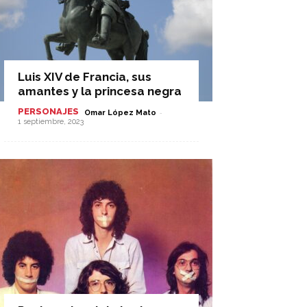
Luis XIV de Francia, sus
amantes y la princesa negra
PERSONAJES
-
Omar López Mato
1 septiembre, 2023