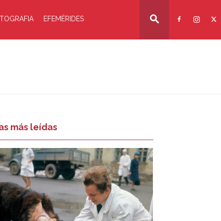
TOGRAFIA
EFEMÉRIDES
as más leídas