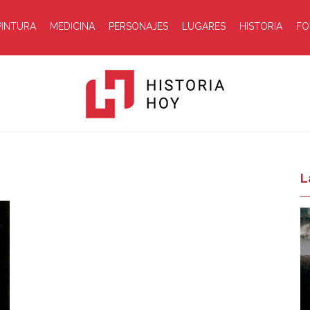
PINTURA
MEDICINA
PERSONAJES
LUGARES
HISTORIA
FO
Historia
L
Hoy