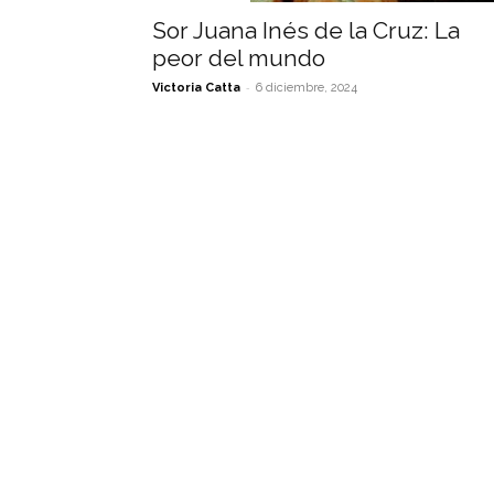
Sor Juana Inés de la Cruz: La
peor del mundo
-
Victoria Catta
6 diciembre, 2024