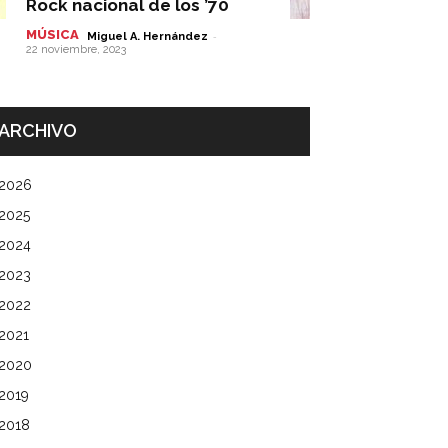
Rock nacional de los ’70
MÚSICA
-
Miguel A. Hernández
22 noviembre, 2023
ARCHIVO
2026
2025
2024
2023
2022
2021
2020
2019
2018