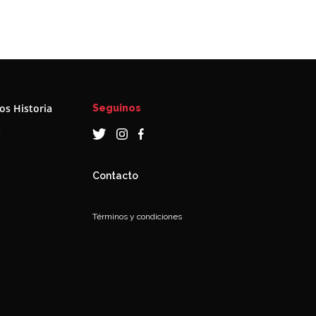
s Historia
Seguinos
a
Contacto
Términos y condiciones