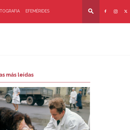
TOGRAFIA
EFEMÉRIDES
as más leídas