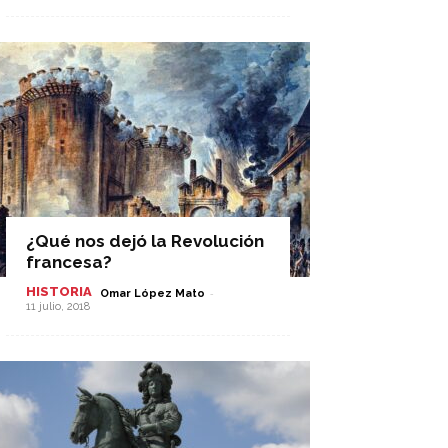
¿Qué nos dejó la Revolución
francesa?
HISTORIA
-
Omar López Mato
11 julio, 2018