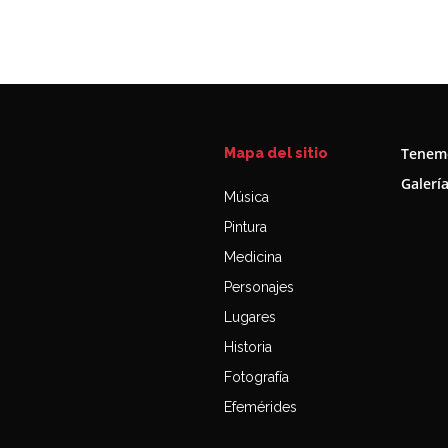
Tenemo
Mapa del sitio
Galerí
Música
Pintura
Medicina
Personajes
Lugares
Historia
Fotografía
Efemérides