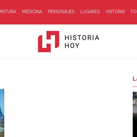
PINTURA
MEDICINA
PERSONAJES
LUGARES
HISTORIA
FO
Historia
L
Hoy