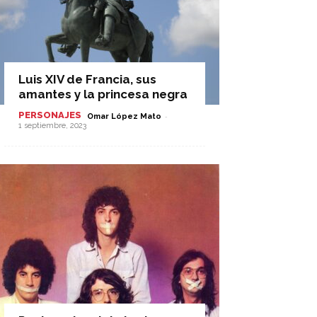
Luis XIV de Francia, sus
amantes y la princesa negra
PERSONAJES
-
Omar López Mato
1 septiembre, 2023