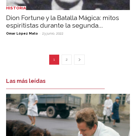
HISTORIA
Dion Fortune y la Batalla Mágica: mitos
espiritistas durante la segunda...
-
Omar López Mato
23 junio, 2022
1
2
Las más leídas