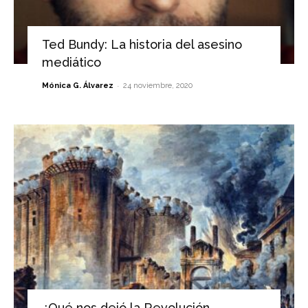
Ted Bundy: La historia del asesino
mediático
-
Mónica G. Álvarez
24 noviembre, 2020
¿Qué nos dejó la Revolución