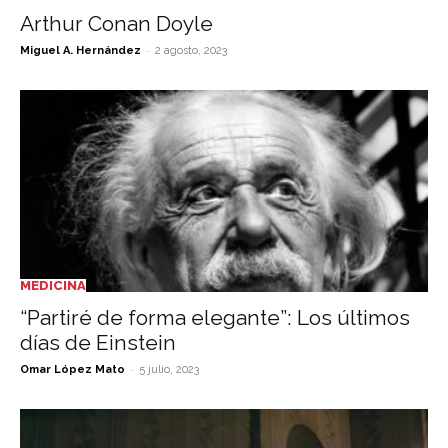
Arthur Conan Doyle
-
Miguel A. Hernández
2 agosto, 2023
MEDICINA
“Partiré de forma elegante”: Los últimos
días de Einstein
-
Omar López Mato
5 julio, 2023