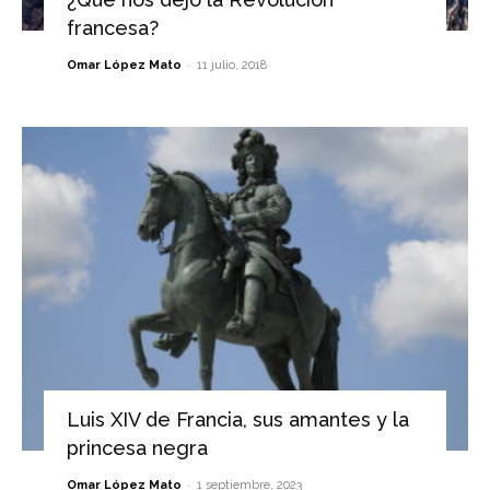
francesa?
-
Omar López Mato
11 julio, 2018
Luis XIV de Francia, sus amantes y la
princesa negra
-
Omar López Mato
1 septiembre, 2023