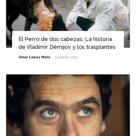
El Perro de dos cabezas: La historia
de Vladímir Démijov y los trasplantes
-
Omar López Mato
14 agosto, 2023