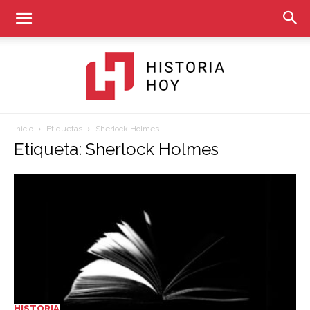
Inicio
Etiquetas
Sherlock Holmes
Historia
Etiqueta: Sherlock Holmes
Hoy
HISTORIA