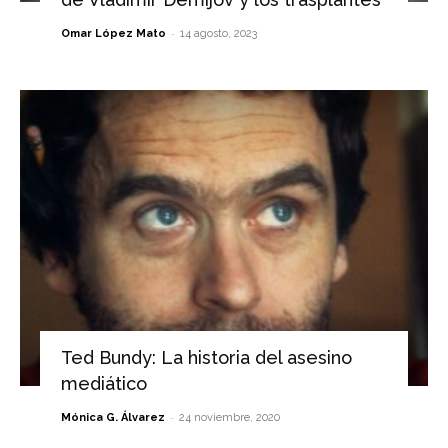
-
Omar López Mato
14 agosto, 2023
Ted Bundy: La historia del asesino
mediático
-
Mónica G. Álvarez
24 noviembre, 2020