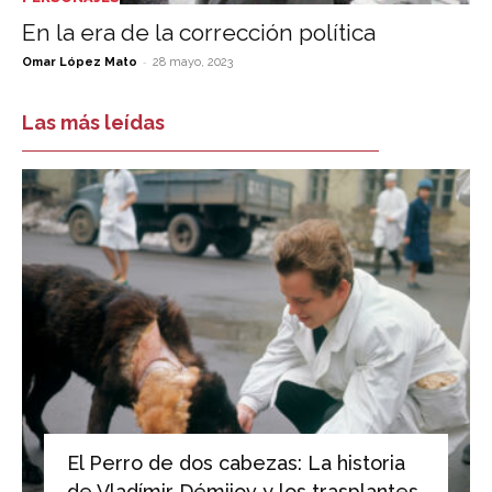
En la era de la corrección política
-
Omar López Mato
28 mayo, 2023
Las más leídas
El Perro de dos cabezas: La historia
de Vladímir Démijov y los trasplantes