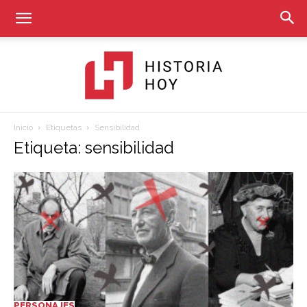
Inicio
Etiquetas
Sensibilidad
Historia
Etiqueta: sensibilidad
Hoy
PERSONAJES