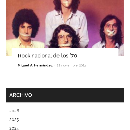
Rock nacional de los ’70
-
Miguel A. Hernández
22 noviembre, 2023
ARCHIVO
2026
2025
2024