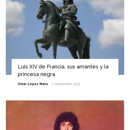
Luis XIV de Francia, sus amantes y la
princesa negra
-
Omar López Mato
1 septiembre, 2023