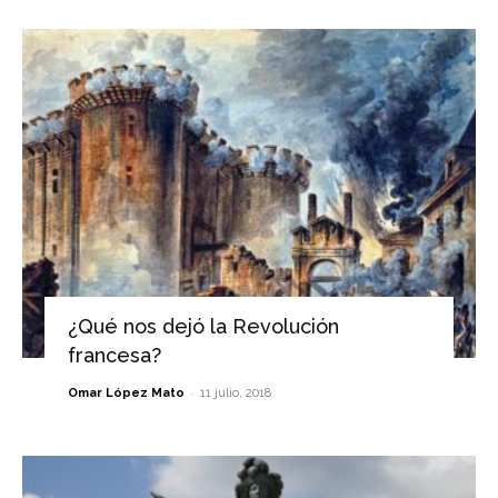
¿Qué nos dejó la Revolución
francesa?
-
Omar López Mato
11 julio, 2018