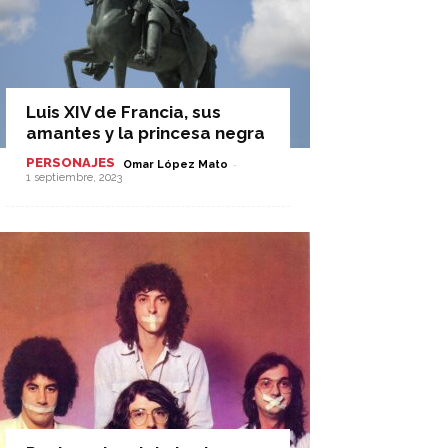
Luis XIV de Francia, sus
amantes y la princesa negra
PERSONAJES
-
Omar López Mato
1 septiembre, 2023