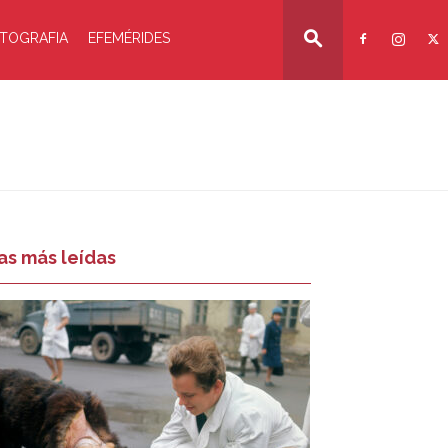
TOGRAFIA
EFEMÉRIDES
as más leídas