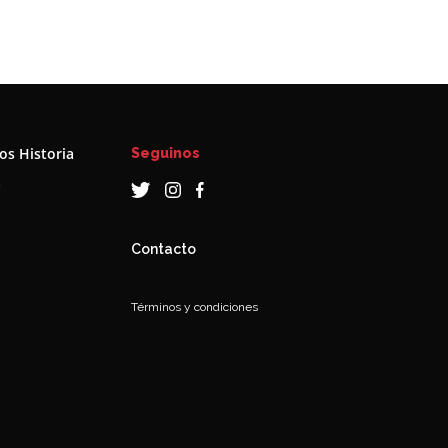
s Historia
Seguinos
a
Contacto
Términos y condiciones