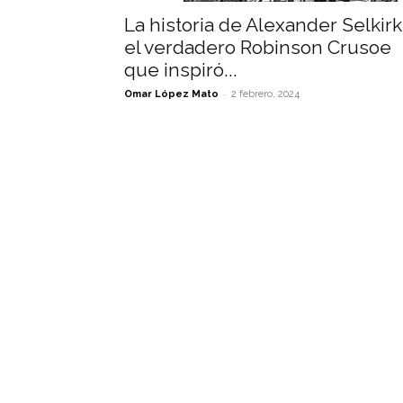
La historia de Alexander Selkirk
el verdadero Robinson Crusoe
que inspiró...
-
Omar López Mato
2 febrero, 2024