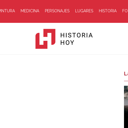
PINTURA
MEDICINA
PERSONAJES
LUGARES
HISTORIA
FO
Historia
L
Hoy