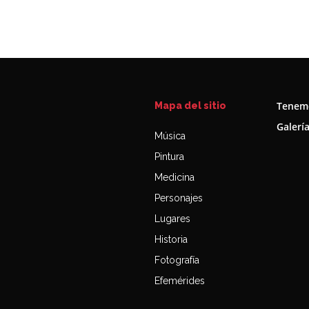
Tenemo
Mapa del sitio
Galerí
Música
Pintura
Medicina
Personajes
Lugares
Historia
Fotografía
Efemérides