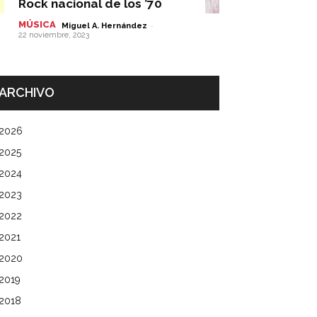
Rock nacional de los ’70
MÚSICA
-
Miguel A. Hernández
22 noviembre, 2023
ARCHIVO
2026
2025
2024
2023
2022
2021
2020
2019
2018