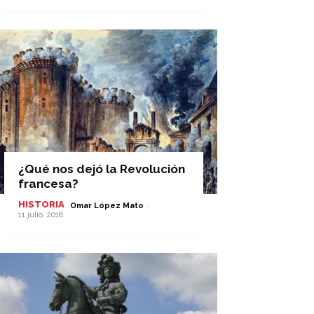
¿Qué nos dejó la Revolución
francesa?
HISTORIA
-
Omar López Mato
11 julio, 2018