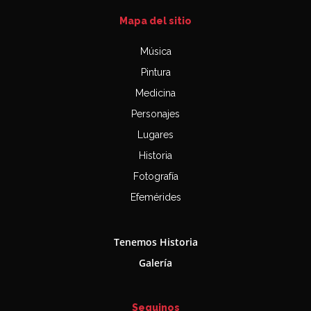
Mapa del sitio
Música
Pintura
Medicina
Personajes
Lugares
Historia
Fotografía
Efemérides
Tenemos Historia
Galería
Seguinos