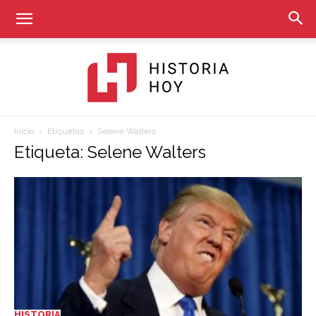
Inicio
Etiquetas
Selene Walters
Historia
Etiqueta: Selene Walters
Hoy
HISTORIA