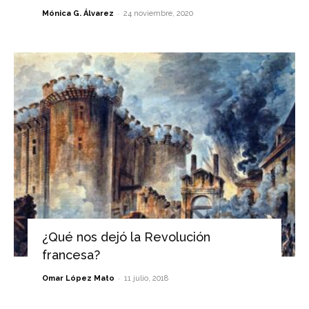
-
Mónica G. Álvarez
24 noviembre, 2020
¿Qué nos dejó la Revolución
francesa?
-
Omar López Mato
11 julio, 2018