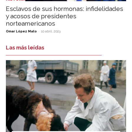
Esclavos de sus hormonas: infidelidades
y acosos de presidentes
norteamericanos
-
Omar López Mato
10 abril, 2023
Las más leídas