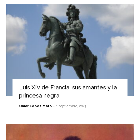
Luis XIV de Francia, sus amantes y la
princesa negra
-
Omar López Mato
1 septiembre, 2023