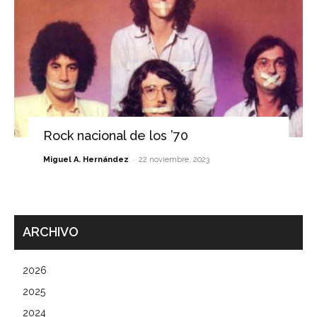
Rock nacional de los ’70
-
Miguel A. Hernández
22 noviembre, 2023
ARCHIVO
2026
2025
2024