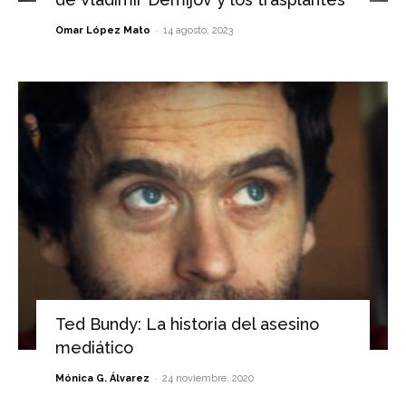
-
Omar López Mato
14 agosto, 2023
Ted Bundy: La historia del asesino
mediático
-
Mónica G. Álvarez
24 noviembre, 2020