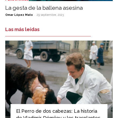
La gesta de la ballena asesina
-
Omar López Mato
29 septiembre, 2023
Las más leídas
El Perro de dos cabezas: La historia
de Vladímir Démijov y los trasplantes