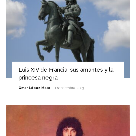
Luis XIV de Francia, sus amantes y la
princesa negra
-
Omar López Mato
1 septiembre, 2023