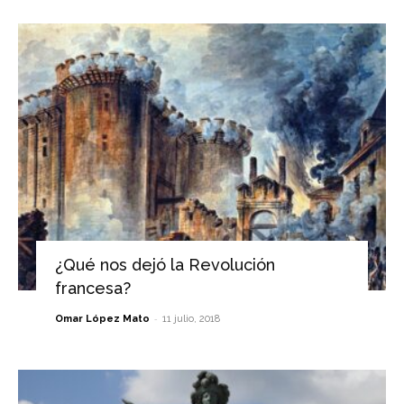
¿Qué nos dejó la Revolución
francesa?
-
Omar López Mato
11 julio, 2018