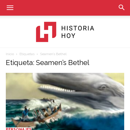
Inicio
Etiquetas
Seamen’s Bethel
Historia
Etiqueta: Seamen’s Bethel
Hoy
PERSONAJES