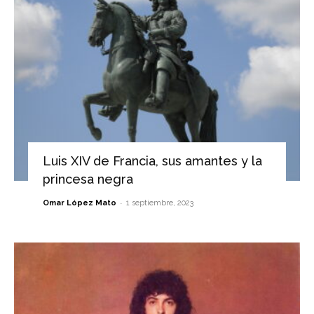
Luis XIV de Francia, sus amantes y la
princesa negra
-
Omar López Mato
1 septiembre, 2023