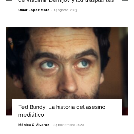
-
Omar López Mato
14 agosto, 2023
Ted Bundy: La historia del asesino
mediático
-
Mónica G. Álvarez
24 noviembre, 2020