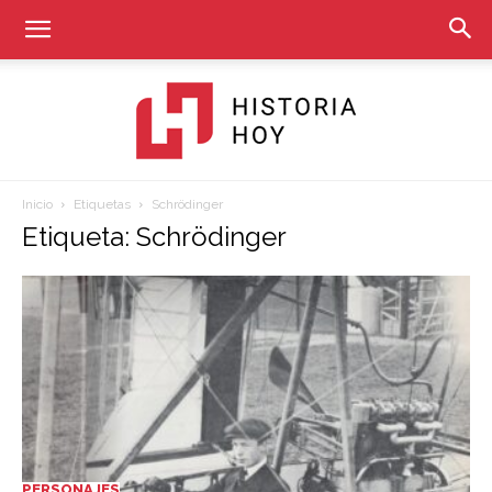
Inicio
Etiquetas
Schrödinger
Historia
Etiqueta: Schrödinger
Hoy
PERSONAJES