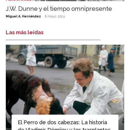
J.W. Dunne y el tiempo omnipresente
-
Miguel A. Hernández
8 mayo, 2024
Las más leídas
El Perro de dos cabezas: La historia
de Vladímir Démijov y los trasplantes