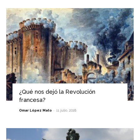
¿Qué nos dejó la Revolución
francesa?
-
Omar López Mato
11 julio, 2018