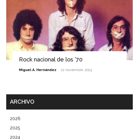
Rock nacional de los ’70
-
Miguel A. Hernández
22 noviembre, 2023
ARCHIVO
2026
2025
2024