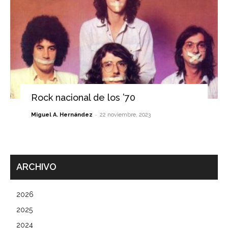
Rock nacional de los ’70
-
Miguel A. Hernández
22 noviembre, 2023
ARCHIVO
2026
2025
2024