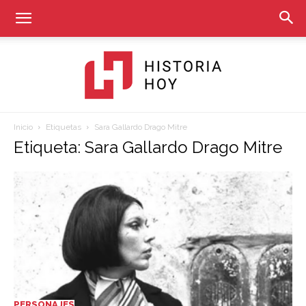
Inicio
Etiquetas
Sara Gallardo Drago Mitre
Historia
Etiqueta: Sara Gallardo Drago Mitre
Hoy
PERSONAJES