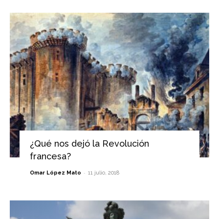
¿Qué nos dejó la Revolución
francesa?
-
Omar López Mato
11 julio, 2018