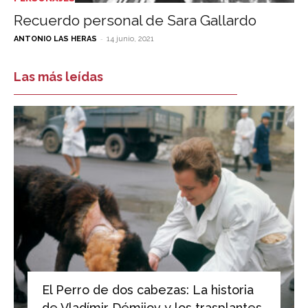
Recuerdo personal de Sara Gallardo
-
ANTONIO LAS HERAS
14 junio, 2021
Las más leídas
El Perro de dos cabezas: La historia
de Vladímir Démijov y los trasplantes