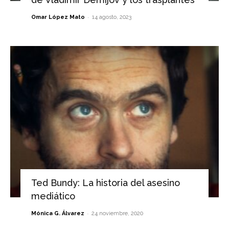
-
Omar López Mato
14 agosto, 2023
Ted Bundy: La historia del asesino
mediático
-
Mónica G. Álvarez
24 noviembre, 2020