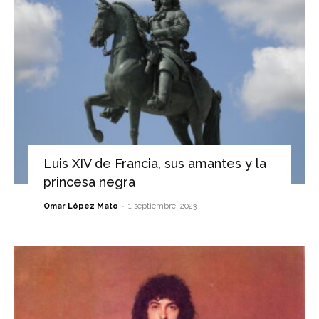
Luis XIV de Francia, sus amantes y la
princesa negra
-
Omar López Mato
1 septiembre, 2023