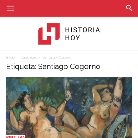
Inicio
Etiquetas
Santiago Cogorno
Historia
Etiqueta: Santiago Cogorno
Hoy
PINTURA