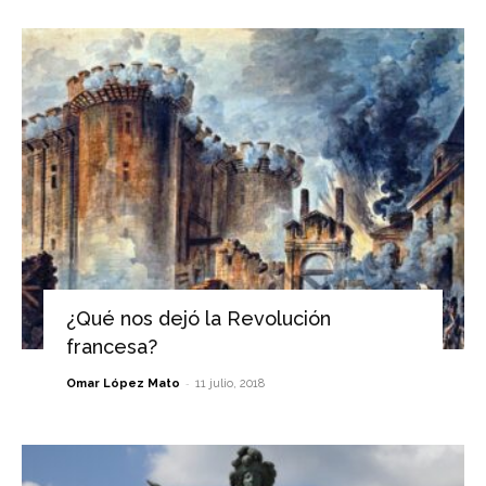
¿Qué nos dejó la Revolución
francesa?
-
Omar López Mato
11 julio, 2018