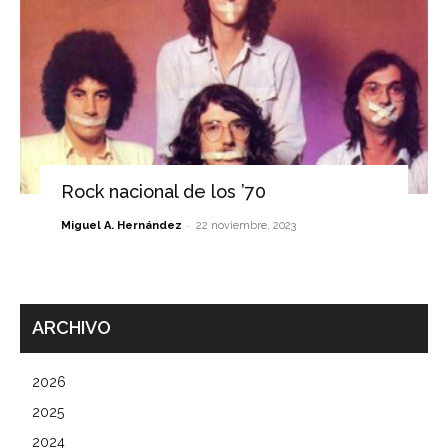
Rock nacional de los ’70
-
Miguel A. Hernández
22 noviembre, 2023
ARCHIVO
2026
2025
2024