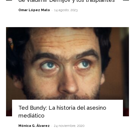
-
Omar López Mato
14 agosto, 2023
Ted Bundy: La historia del asesino
mediático
-
Mónica G. Álvarez
24 noviembre, 2020