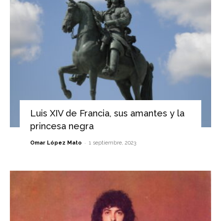
Luis XIV de Francia, sus amantes y la
princesa negra
-
Omar López Mato
1 septiembre, 2023