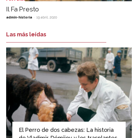
Il Fa Presto
-
admin-historia
19 abril, 2020
Las más leídas
El Perro de dos cabezas: La historia
de Vladímir Démijov y los trasplantes