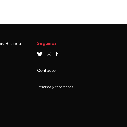
s Historia
Seguinos
a
Contacto
Términos y condiciones