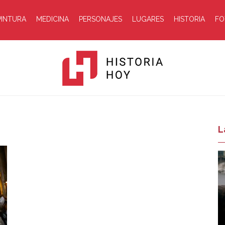
PINTURA
MEDICINA
PERSONAJES
LUGARES
HISTORIA
FO
Historia
L
Hoy