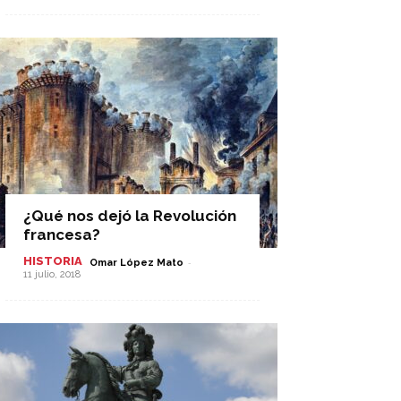
¿Qué nos dejó la Revolución
francesa?
HISTORIA
-
Omar López Mato
11 julio, 2018