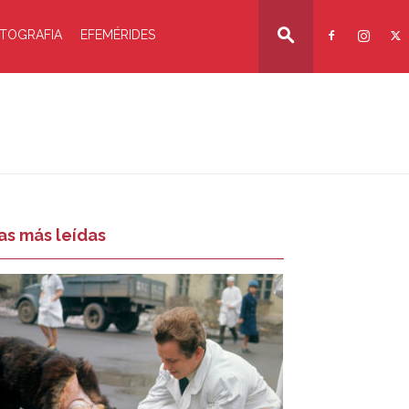
TOGRAFIA
EFEMÉRIDES
as más leídas