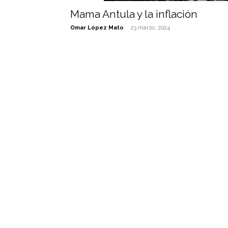
Mama Antula y la inflación
-
Omar López Mato
23 marzo, 2024