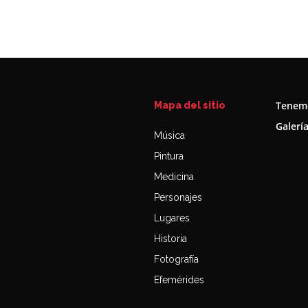
Tenemo
Mapa del sitio
Galerí
Música
Pintura
Medicina
Personajes
Lugares
Historia
Fotografía
Efemérides