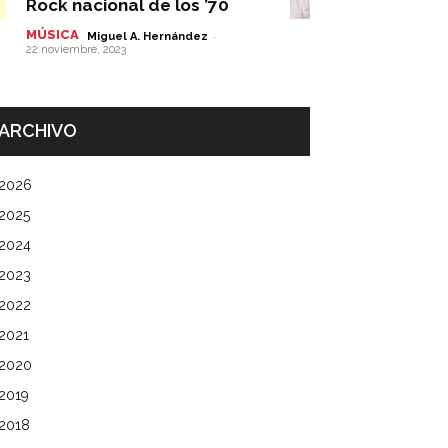
Rock nacional de los ’70
MÚSICA
-
Miguel A. Hernández
22 noviembre, 2023
ARCHIVO
2026
2025
2024
2023
2022
2021
2020
2019
2018