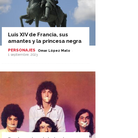
Luis XIV de Francia, sus
amantes y la princesa negra
PERSONAJES
-
Omar López Mato
1 septiembre, 2023