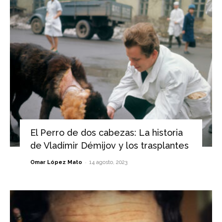
El Perro de dos cabezas: La historia
de Vladímir Démijov y los trasplantes
-
Omar López Mato
14 agosto, 2023