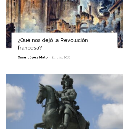
¿Qué nos dejó la Revolución
francesa?
-
Omar López Mato
11 julio, 2018