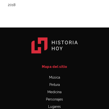
2018
Mapa del sitio
Música
Pintura
Medicina
Personajes
Lugares