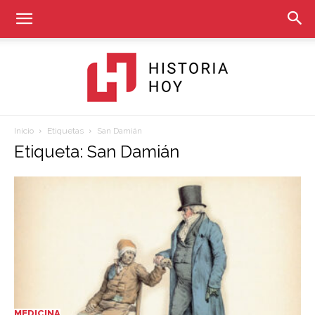
Inicio
Etiquetas
San Damián
Historia
Etiqueta: San Damián
Hoy
MEDICINA