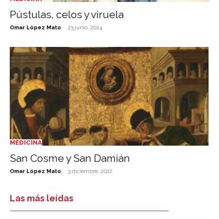
Pústulas, celos y viruela
-
Omar López Mato
23 junio, 2024
MEDICINA
San Cosme y San Damián
-
Omar López Mato
3 diciembre, 2022
Las más leídas