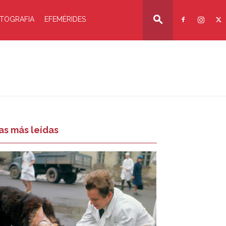
TOGRAFIA
EFEMÉRIDES
as más leídas