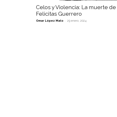
Celos y Violencia: La muerte de
Felicitas Guerrero
-
Omar López Mato
29 enero, 2024