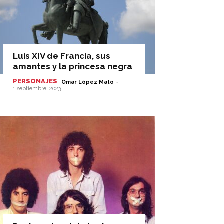
Luis XIV de Francia, sus
amantes y la princesa negra
PERSONAJES
-
Omar López Mato
1 septiembre, 2023