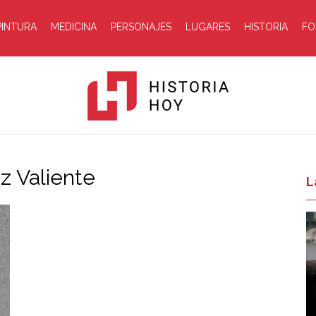
PINTURA
MEDICINA
PERSONAJES
LUGARES
HISTORIA
FO
z Valiente
Historia
L
Hoy