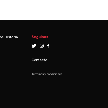
s Historia
Seguinos
a
Contacto
Términos y condiciones