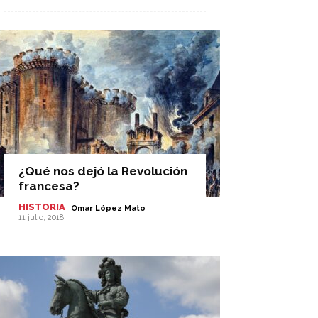
¿Qué nos dejó la Revolución
francesa?
HISTORIA
-
Omar López Mato
11 julio, 2018