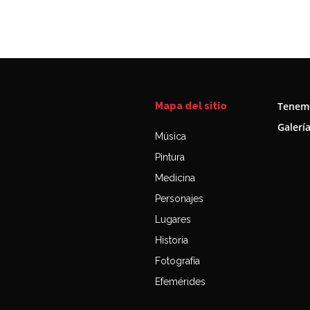
Tenemo
Mapa del sitio
Galerí
Música
Pintura
Medicina
Personajes
Lugares
Historia
Fotografía
Efemérides