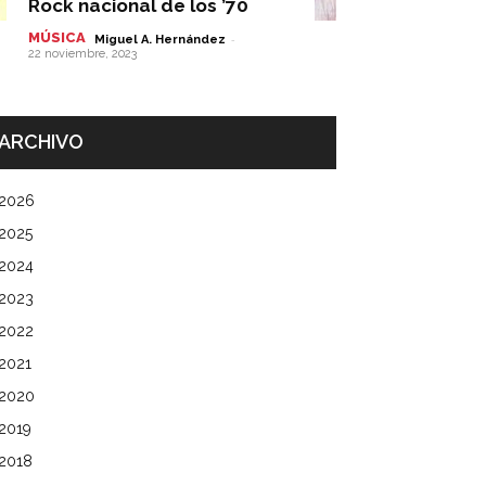
Rock nacional de los ’70
MÚSICA
-
Miguel A. Hernández
22 noviembre, 2023
ARCHIVO
2026
2025
2024
2023
2022
2021
2020
2019
2018