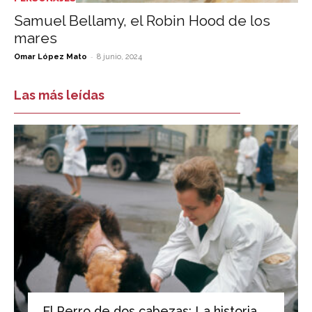
Samuel Bellamy, el Robin Hood de los
mares
-
Omar López Mato
8 junio, 2024
Las más leídas
El Perro de dos cabezas: La historia