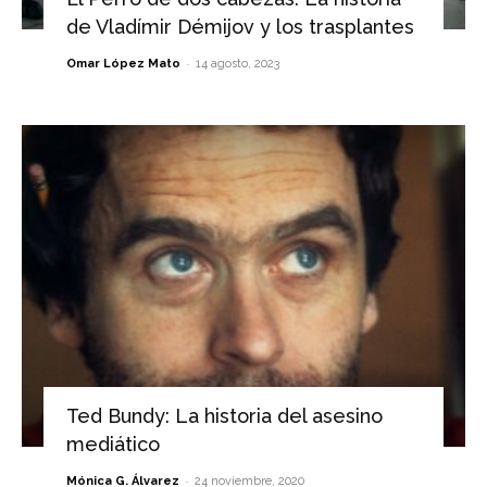
de Vladímir Démijov y los trasplantes
-
Omar López Mato
14 agosto, 2023
Ted Bundy: La historia del asesino
mediático
-
Mónica G. Álvarez
24 noviembre, 2020