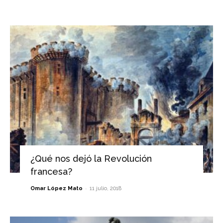
¿Qué nos dejó la Revolución
francesa?
-
Omar López Mato
11 julio, 2018