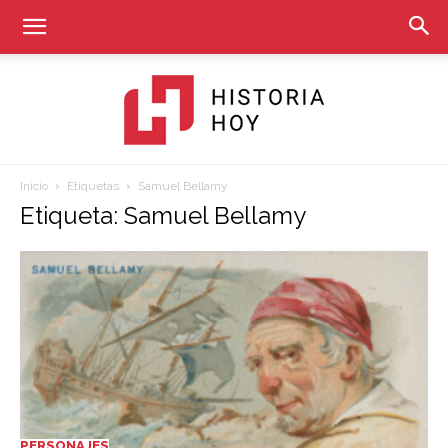
Inicio
Etiquetas
Samuel Bellamy
Historia
Etiqueta: Samuel Bellamy
Hoy
PERSONAJES