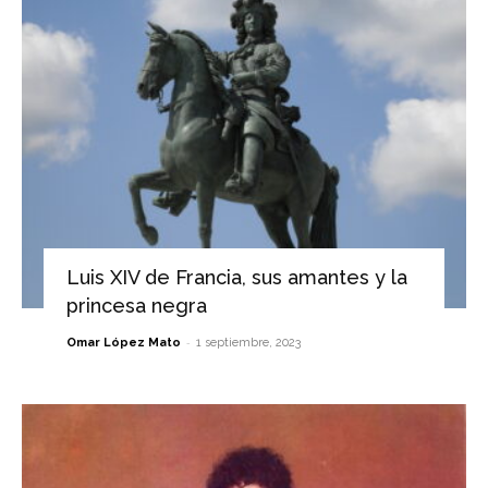
Luis XIV de Francia, sus amantes y la
princesa negra
-
Omar López Mato
1 septiembre, 2023