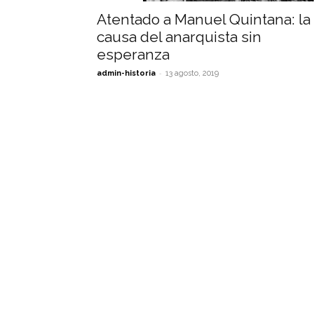
Atentado a Manuel Quintana: la
causa del anarquista sin
esperanza
-
admin-historia
13 agosto, 2019