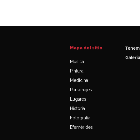
Tenemo
Mapa del sitio
Galerí
Música
Pintura
Medicina
Personajes
Lugares
Historia
Fotografía
Efemérides