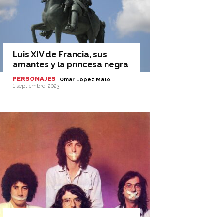
Luis XIV de Francia, sus
amantes y la princesa negra
PERSONAJES
-
Omar López Mato
1 septiembre, 2023