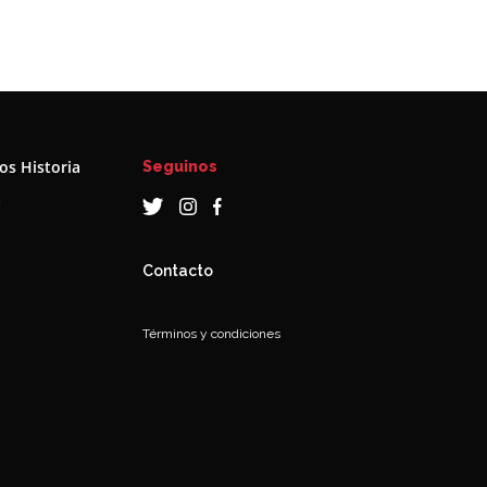
s Historia
Seguinos
a
Contacto
Términos y condiciones