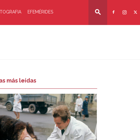
TOGRAFIA
EFEMÉRIDES
as más leídas