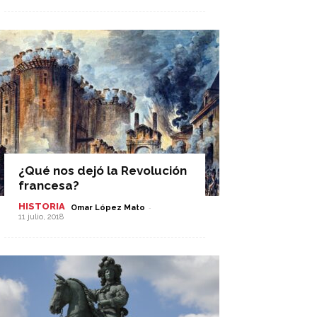
¿Qué nos dejó la Revolución
francesa?
HISTORIA
-
Omar López Mato
11 julio, 2018