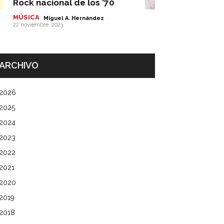
Rock nacional de los ’70
MÚSICA
-
Miguel A. Hernández
22 noviembre, 2023
ARCHIVO
2026
2025
2024
2023
2022
2021
2020
2019
2018