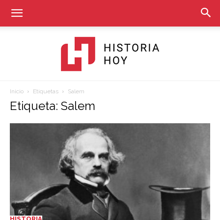
Inicio
Etiquetas
Salem
Historia
Etiqueta: Salem
Hoy
HISTORIA