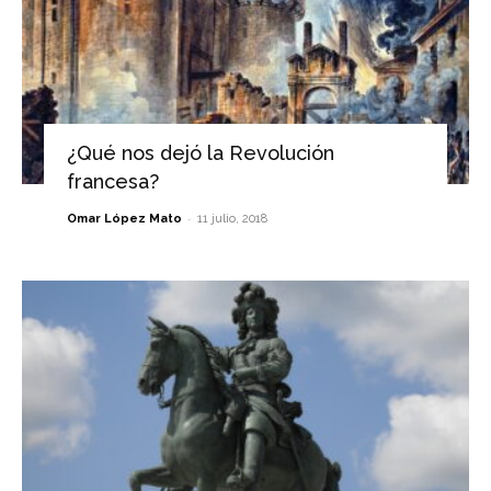
¿Qué nos dejó la Revolución
francesa?
-
Omar López Mato
11 julio, 2018