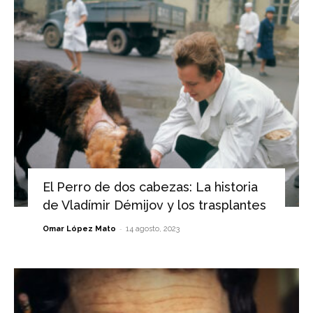
El Perro de dos cabezas: La historia
de Vladímir Démijov y los trasplantes
-
Omar López Mato
14 agosto, 2023