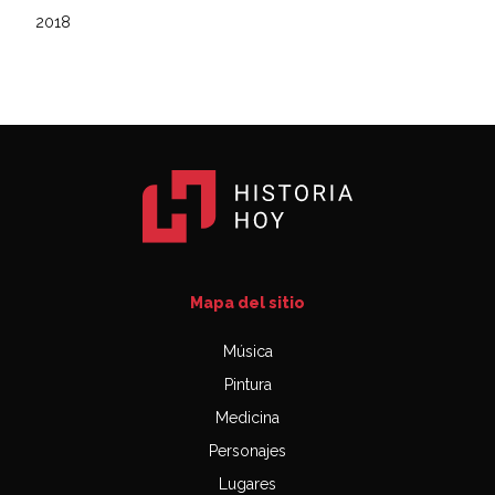
2018
Mapa del sitio
Música
Pintura
Medicina
Personajes
Lugares