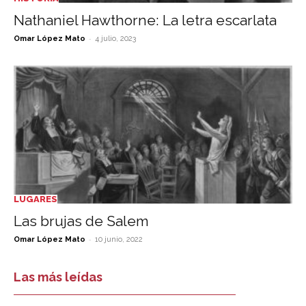
Nathaniel Hawthorne: La letra escarlata
-
Omar López Mato
4 julio, 2023
LUGARES
Las brujas de Salem
-
Omar López Mato
10 junio, 2022
Las más leídas