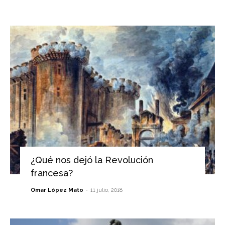
¿Qué nos dejó la Revolución
francesa?
-
Omar López Mato
11 julio, 2018