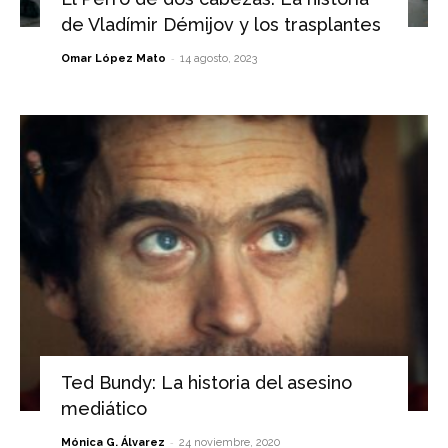
de Vladímir Démijov y los trasplantes
-
Omar López Mato
14 agosto, 2023
Ted Bundy: La historia del asesino
mediático
-
Mónica G. Álvarez
24 noviembre, 2020