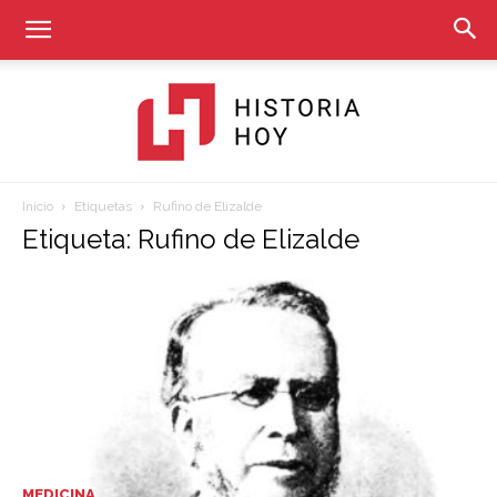
Inicio
Etiquetas
Rufino de Elizalde
Historia
Etiqueta: Rufino de Elizalde
Hoy
MEDICINA