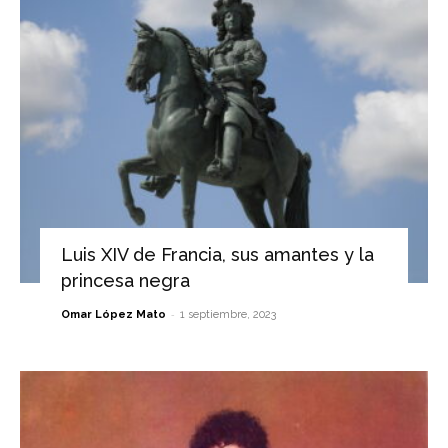
Luis XIV de Francia, sus amantes y la
princesa negra
-
Omar López Mato
1 septiembre, 2023