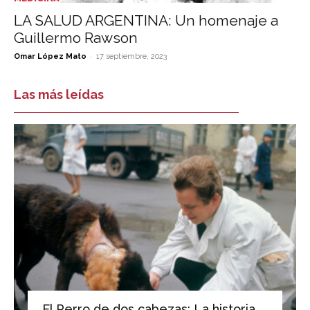
LA SALUD ARGENTINA: Un homenaje a
Guillermo Rawson
-
Omar López Mato
17 septiembre, 2023
Las más leídas
El Perro de dos cabezas: La historia