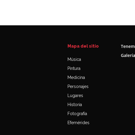
Tenemo
Mapa del sitio
Galerí
Música
Pintura
Medicina
Personajes
Lugares
Historia
Fotografía
Efemérides