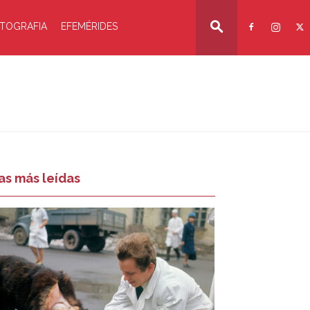
TOGRAFIA
EFEMÉRIDES
as más leídas