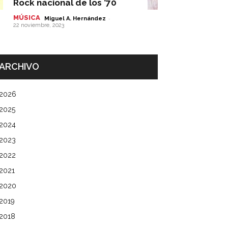
Rock nacional de los ’70
MÚSICA
-
Miguel A. Hernández
22 noviembre, 2023
ARCHIVO
2026
2025
2024
2023
2022
2021
2020
2019
2018