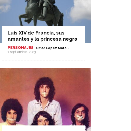
Luis XIV de Francia, sus
amantes y la princesa negra
PERSONAJES
-
Omar López Mato
1 septiembre, 2023