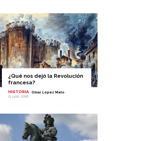
¿Qué nos dejó la Revolución
francesa?
HISTORIA
-
Omar López Mato
11 julio, 2018