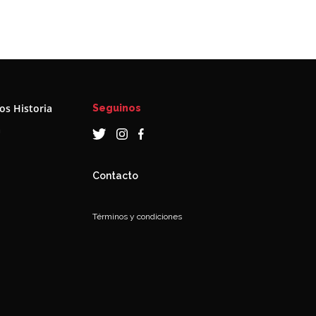
s Historia
Seguinos
a
Contacto
Términos y condiciones