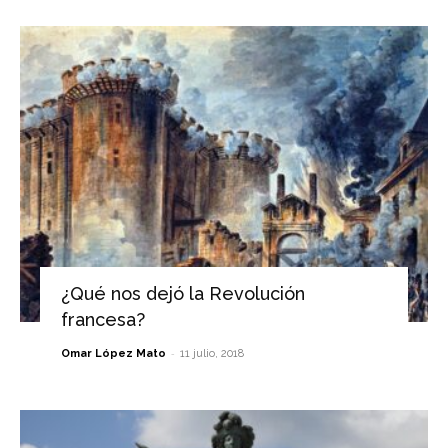
¿Qué nos dejó la Revolución
francesa?
-
Omar López Mato
11 julio, 2018