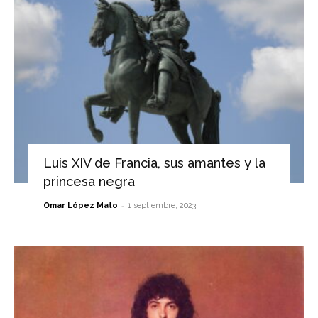
Luis XIV de Francia, sus amantes y la
princesa negra
-
Omar López Mato
1 septiembre, 2023