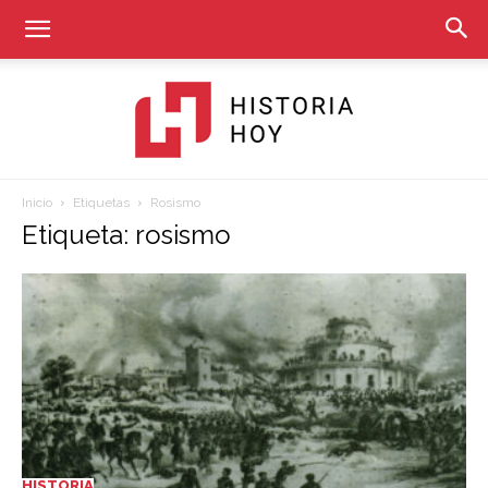
Inicio
Etiquetas
Rosismo
Historia
Etiqueta: rosismo
Hoy
HISTORIA