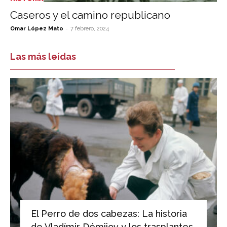
Caseros y el camino republicano
-
Omar López Mato
7 febrero, 2024
Las más leídas
El Perro de dos cabezas: La historia
de Vladímir Démijov y los trasplantes