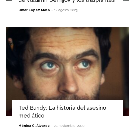
-
Omar López Mato
14 agosto, 2023
Ted Bundy: La historia del asesino
mediático
-
Mónica G. Álvarez
24 noviembre, 2020