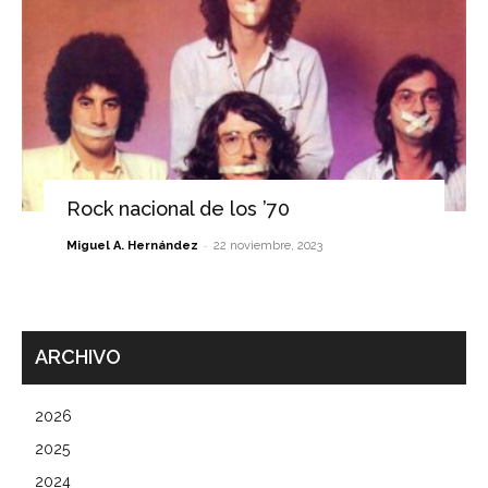
Rock nacional de los ’70
-
Miguel A. Hernández
22 noviembre, 2023
ARCHIVO
2026
2025
2024