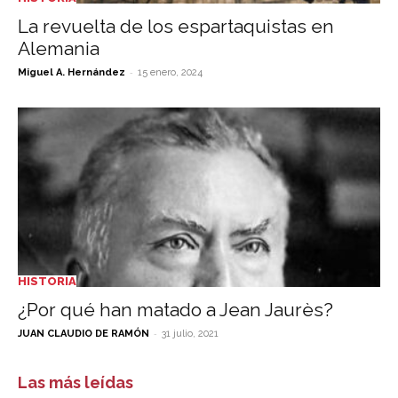
La revuelta de los espartaquistas en
Alemania
-
Miguel A. Hernández
15 enero, 2024
HISTORIA
¿Por qué han matado a Jean Jaurès?
-
JUAN CLAUDIO DE RAMÓN
31 julio, 2021
Las más leídas