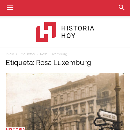
Inicio
Etiquetas
Rosa Luxemburg
Historia
Etiqueta: Rosa Luxemburg
Hoy
HISTORIA