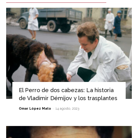
El Perro de dos cabezas: La historia
de Vladímir Démijov y los trasplantes
-
Omar López Mato
14 agosto, 2023