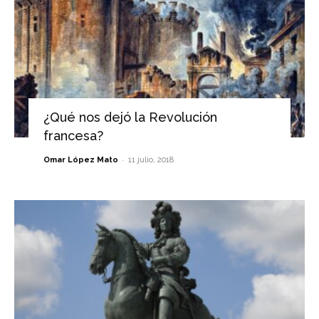
¿Qué nos dejó la Revolución
francesa?
-
Omar López Mato
11 julio, 2018