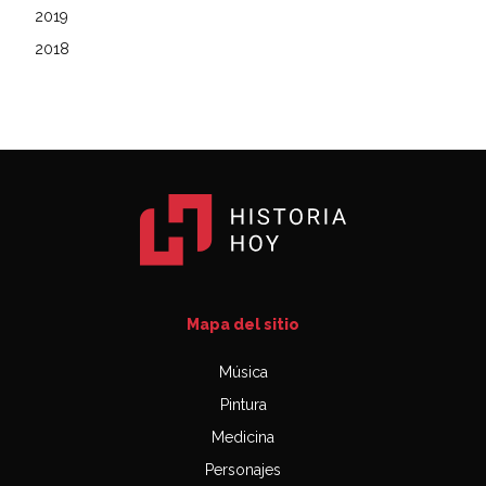
2019
2018
Mapa del sitio
Música
Pintura
Medicina
Personajes