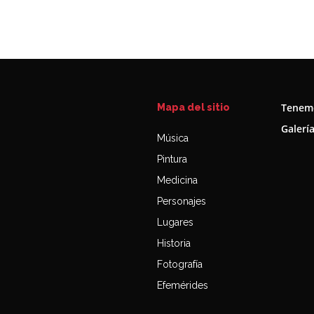
Tenemo
Mapa del sitio
Galerí
Música
Pintura
Medicina
Personajes
Lugares
Historia
Fotografía
Efemérides