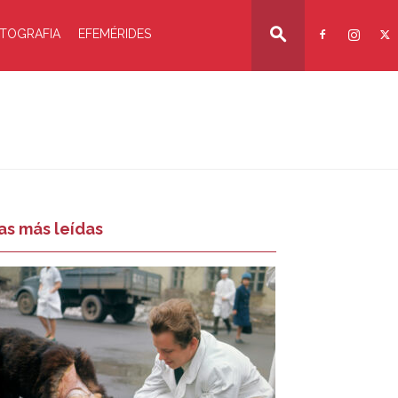
TOGRAFIA
EFEMÉRIDES
as más leídas