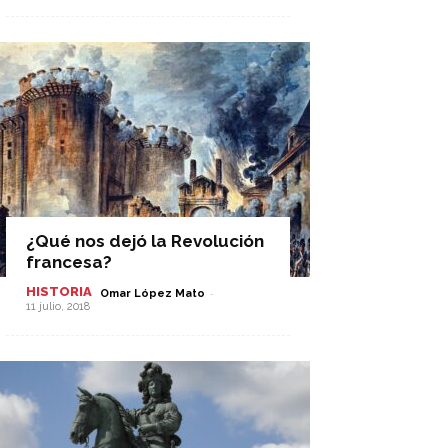
¿Qué nos dejó la Revolución
francesa?
HISTORIA
-
Omar López Mato
11 julio, 2018