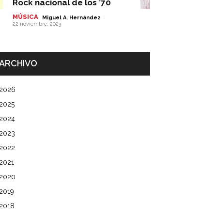
Rock nacional de los ’70
MÚSICA
-
Miguel A. Hernández
22 noviembre, 2023
ARCHIVO
2026
2025
2024
2023
2022
2021
2020
2019
2018