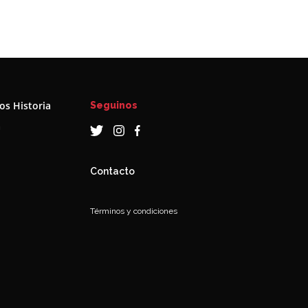
s Historia
Seguinos
a
Contacto
Términos y condiciones