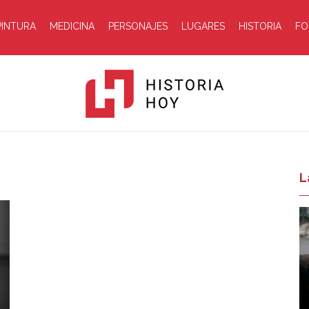
PINTURA
MEDICINA
PERSONAJES
LUGARES
HISTORIA
FO
Historia
L
Hoy