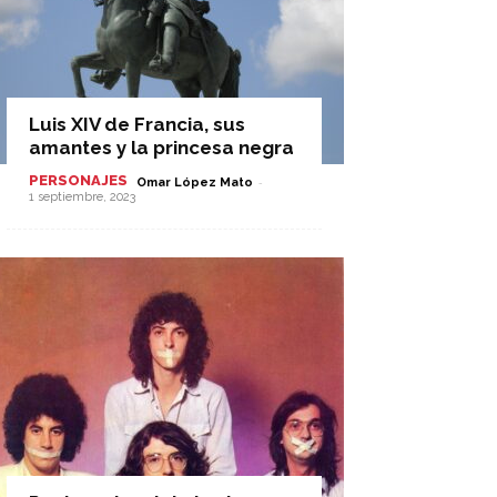
Luis XIV de Francia, sus
amantes y la princesa negra
PERSONAJES
-
Omar López Mato
1 septiembre, 2023