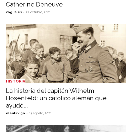
Catherine Deneuve
-
vogue.es
22 octubre, 2021
HISTORIA
La historia del capitán Wilhelm
Hosenfeld: un católico alemán que
ayudó...
-
elentirvigo
13 agosto, 2021