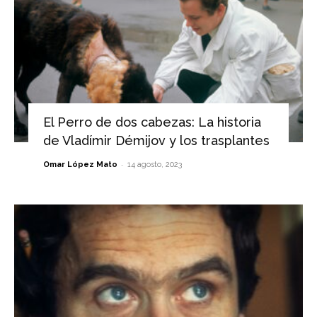
El Perro de dos cabezas: La historia
de Vladímir Démijov y los trasplantes
-
Omar López Mato
14 agosto, 2023