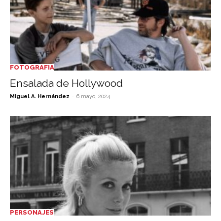
FOTOGRAFIA
Ensalada de Hollywood
-
Miguel A. Hernández
6 mayo, 2024
PERSONAJES