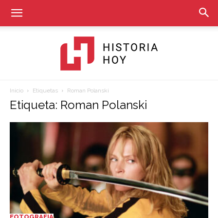
Inicio
Etiquetas
Roman Polanski
Historia
Etiqueta: Roman Polanski
Hoy
FOTOGRAFIA