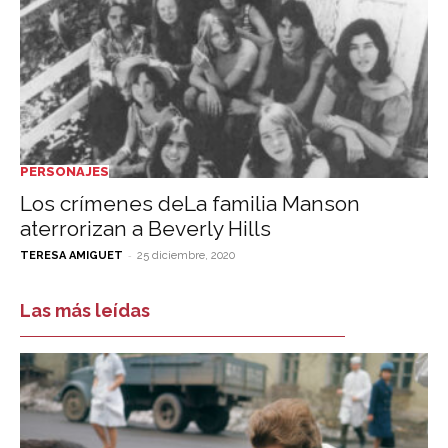
PERSONAJES
Los crímenes deLa familia Manson
aterrorizan a Beverly Hills
-
TERESA AMIGUET
25 diciembre, 2020
Las más leídas