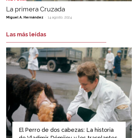
La primera Cruzada
-
Miguel A. Hernández
14 agosto, 2024
Las más leídas
El Perro de dos cabezas: La historia
de Vladímir Démijov y los trasplantes