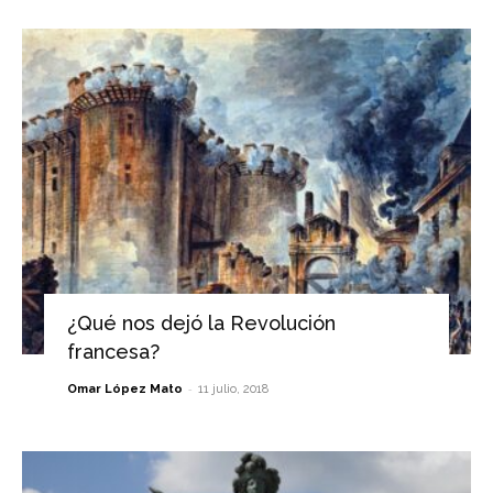
¿Qué nos dejó la Revolución
francesa?
-
Omar López Mato
11 julio, 2018