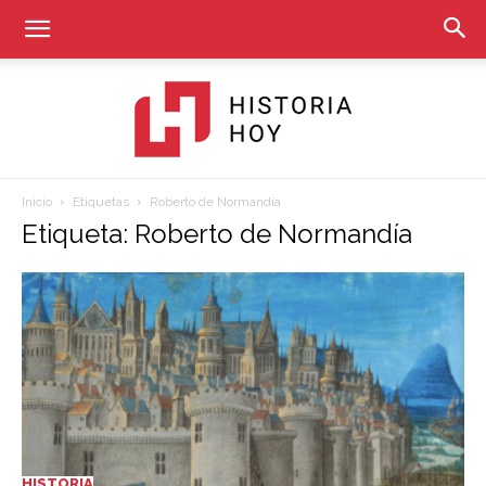
Inicio
Etiquetas
Roberto de Normandía
Historia
Etiqueta: Roberto de Normandía
Hoy
HISTORIA