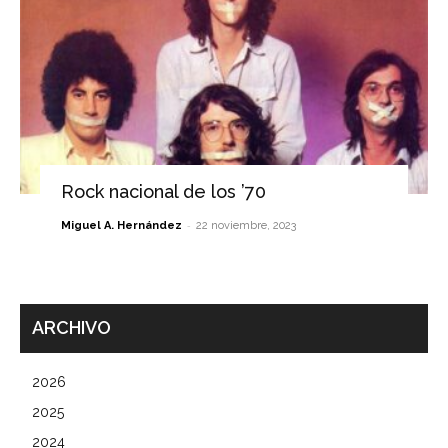
Rock nacional de los ’70
-
Miguel A. Hernández
22 noviembre, 2023
ARCHIVO
2026
2025
2024