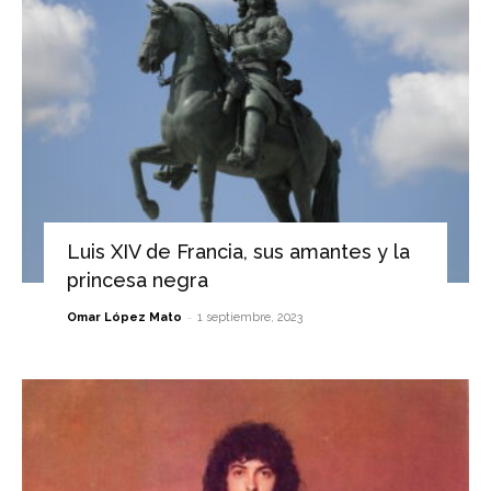
Luis XIV de Francia, sus amantes y la
princesa negra
-
Omar López Mato
1 septiembre, 2023