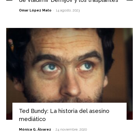
-
Omar López Mato
14 agosto, 2023
Ted Bundy: La historia del asesino
mediático
-
Mónica G. Álvarez
24 noviembre, 2020