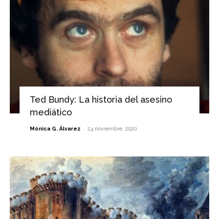
Ted Bundy: La historia del asesino
mediático
-
Mónica G. Álvarez
24 noviembre, 2020