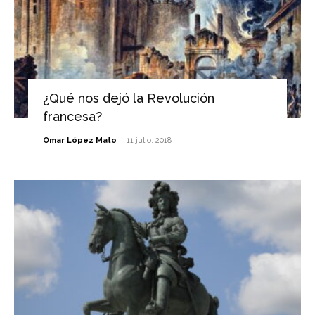
¿Qué nos dejó la Revolución
francesa?
-
Omar López Mato
11 julio, 2018