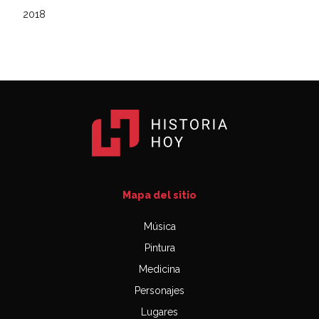
2018
Mapa del sitio
Música
Pintura
Medicina
Personajes
Lugares