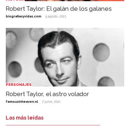
Robert Taylor: El galán de los galanes
-
biografiasyvidas.com
5 agosto, 2021
PERSONAJES
Robert Taylor, el astro volador
-
famousinheaven.nl
7 junio, 2021
Las más leídas