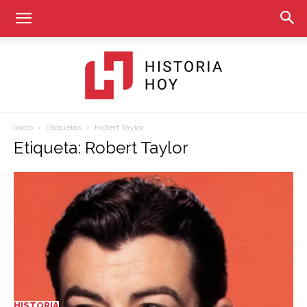
Inicio
Etiquetas
Robert Taylor
Historia
Etiqueta: Robert Taylor
Hoy
HISTORIA