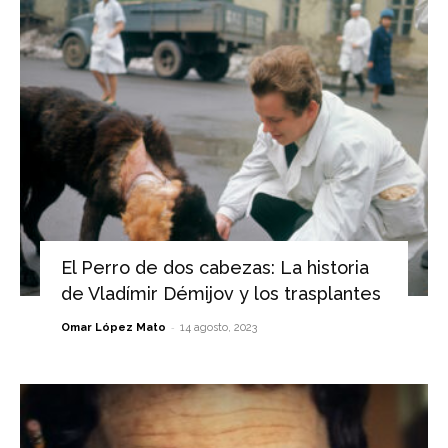
El Perro de dos cabezas: La historia
de Vladímir Démijov y los trasplantes
-
Omar López Mato
14 agosto, 2023