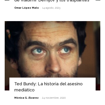
-
Omar López Mato
14 agosto, 2023
Ted Bundy: La historia del asesino
mediático
-
Mónica G. Álvarez
24 noviembre, 2020