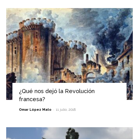
¿Qué nos dejó la Revolución
francesa?
-
Omar López Mato
11 julio, 2018