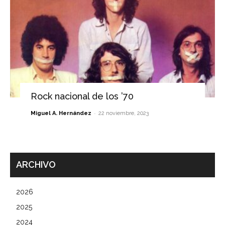
Rock nacional de los ’70
-
Miguel A. Hernández
22 noviembre, 2023
ARCHIVO
2026
2025
2024