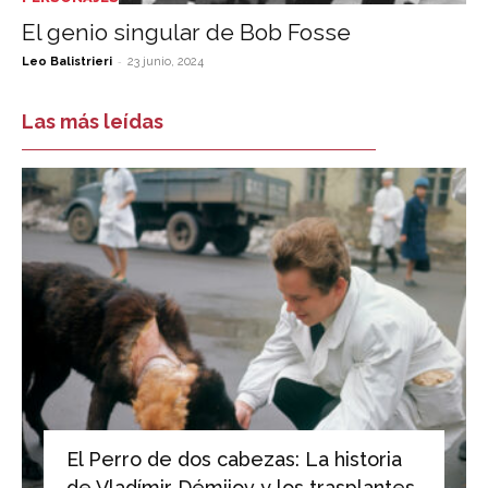
El genio singular de Bob Fosse
-
Leo Balistrieri
23 junio, 2024
Las más leídas
El Perro de dos cabezas: La historia
de Vladímir Démijov y los trasplantes