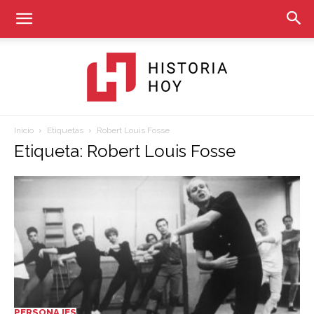
Inicio
Etiquetas
Robert Louis Fosse
Historia
Etiqueta: Robert Louis Fosse
Hoy
PERSONAJES