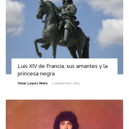
Luis XIV de Francia, sus amantes y la
princesa negra
-
Omar López Mato
1 septiembre, 2023