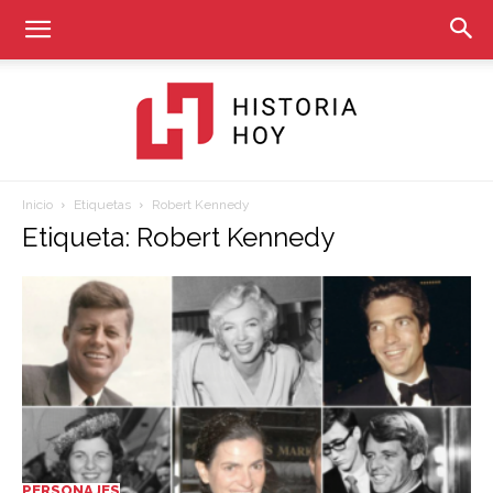
Inicio
Etiquetas
Robert Kennedy
Historia
Etiqueta: Robert Kennedy
Hoy
PERSONAJES