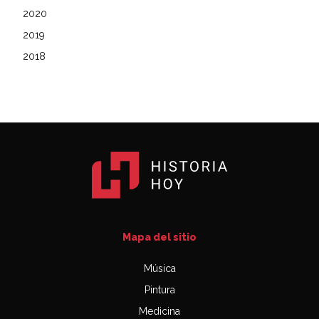
2020
2019
2018
Mapa del sitio
Música
Pintura
Medicina