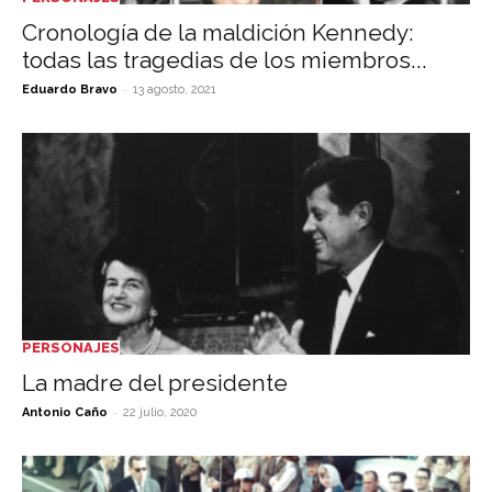
Cronología de la maldición Kennedy:
todas las tragedias de los miembros...
-
Eduardo Bravo
13 agosto, 2021
PERSONAJES
La madre del presidente
-
Antonio Caño
22 julio, 2020