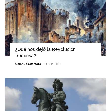
¿Qué nos dejó la Revolución
francesa?
-
Omar López Mato
11 julio, 2018