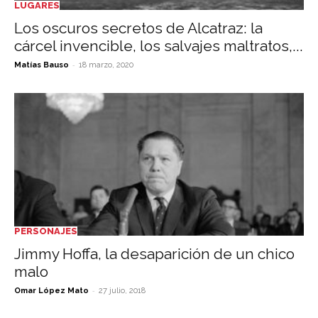
LUGARES
Los oscuros secretos de Alcatraz: la
cárcel invencible, los salvajes maltratos,...
-
Matías Bauso
18 marzo, 2020
PERSONAJES
Jimmy Hoffa, la desaparición de un chico
malo
-
Omar López Mato
27 julio, 2018