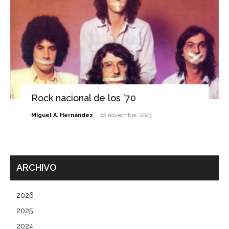
Rock nacional de los ’70
-
Miguel A. Hernández
22 noviembre, 2023
ARCHIVO
2026
2025
2024