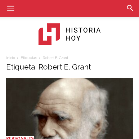
Inicio
Etiquetas
Robert E. Grant
Historia
Etiqueta: Robert E. Grant
Hoy
PERSONAJES