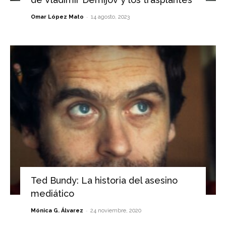
-
Omar López Mato
14 agosto, 2023
Ted Bundy: La historia del asesino
mediático
-
Mónica G. Álvarez
24 noviembre, 2020