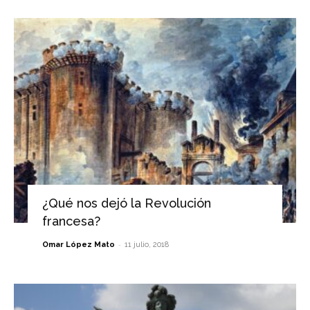
¿Qué nos dejó la Revolución
francesa?
-
Omar López Mato
11 julio, 2018