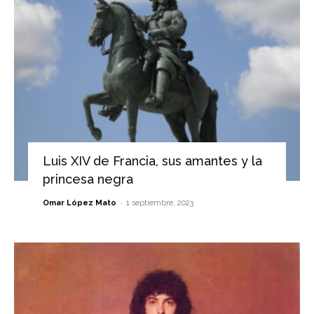
Luis XIV de Francia, sus amantes y la
princesa negra
-
Omar López Mato
1 septiembre, 2023