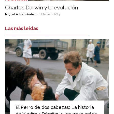
Charles Darwin y la evolución
-
Miguel A. Hernández
12 febrero, 2025
Las más leídas
El Perro de dos cabezas: La historia
de Vladímir Démijov y los trasplantes