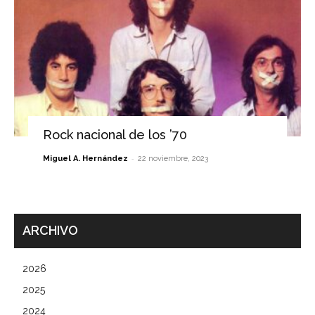
Rock nacional de los ’70
-
Miguel A. Hernández
22 noviembre, 2023
ARCHIVO
2026
2025
2024