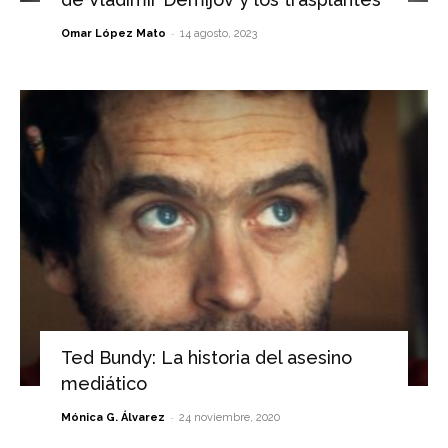
-
Omar López Mato
14 agosto, 2023
Ted Bundy: La historia del asesino
mediático
-
Mónica G. Álvarez
24 noviembre, 2020