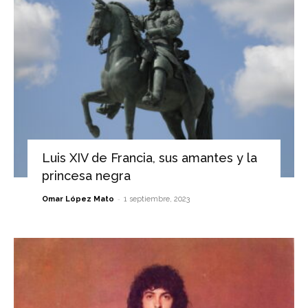
Luis XIV de Francia, sus amantes y la
princesa negra
-
Omar López Mato
1 septiembre, 2023