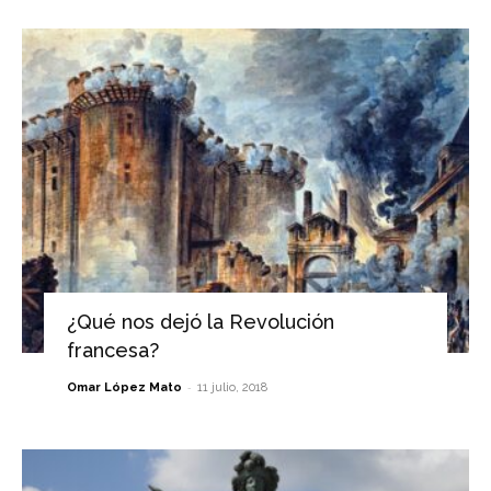
¿Qué nos dejó la Revolución
francesa?
-
Omar López Mato
11 julio, 2018