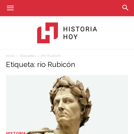
Inicio
Etiquetas
Río Rubicón
Historia
Etiqueta: río Rubicón
Hoy
HISTORIA