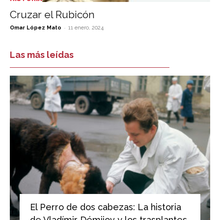
Cruzar el Rubicón
-
Omar López Mato
11 enero, 2024
Las más leídas
El Perro de dos cabezas: La historia
de Vladímir Démijov y los trasplantes